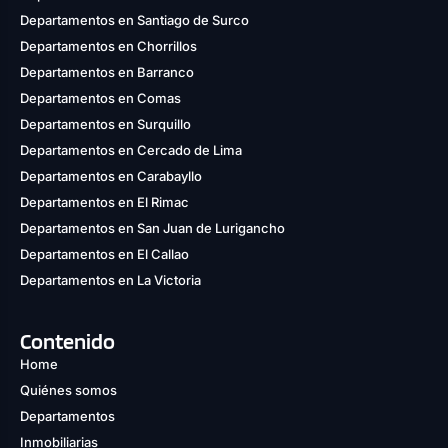
Departamentos en Santiago de Surco
Departamentos en Chorrillos
Departamentos en Barranco
Departamentos en Comas
Departamentos en Surquillo
Departamentos en Cercado de Lima
Departamentos en Carabayllo
Departamentos en El Rimac
Departamentos en San Juan de Lurigancho
Departamentos en El Callao
Departamentos en La Victoria
Contenido
Home
Quiénes somos
Departamentos
Inmobiliarias