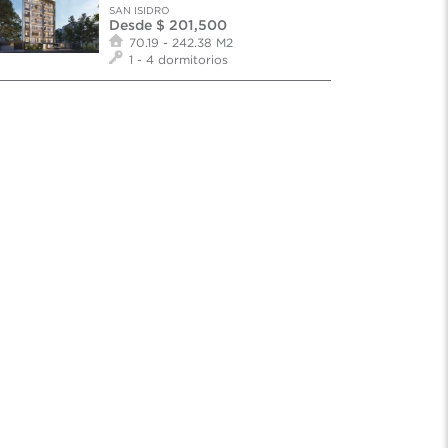
SAN ISIDRO
Desde $ 201,500
70.19 - 242.38 M2
1 - 4 dormitorios