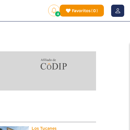
Favoritos
(
0
)
4
Los Tucanes