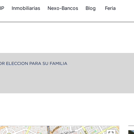
IP
Inmobiliarias
Nexo-Bancos
Blog
Feria
OR ELECCION PARA SU FAMILIA