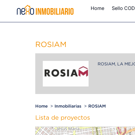
Home
Sello COD
ROSIAM
ROSIAM, LA MEJ
Home
Inmobiliarias
ROSIAM
Lista de proyectos