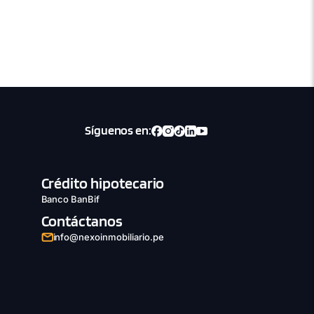
Síguenos en:
Crédito hipotecario
Banco BanBif
Contáctanos
info@nexoinmobiliario.pe