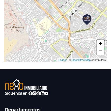
+
−
Leaflet
| ©
OpenStreetMap
contributors
Síguenos en:
Departamentos