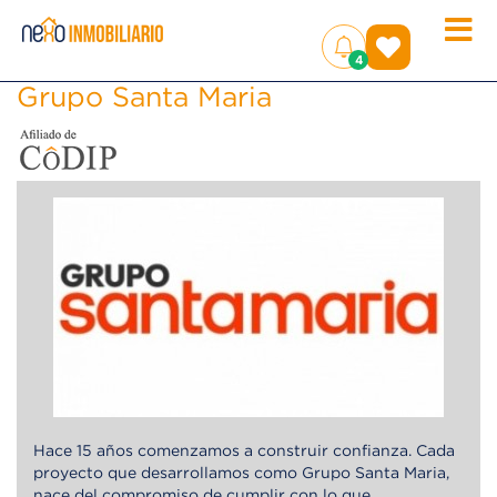
Toggle
(
)
4
naviga
Grupo Santa Maria
Hace 15 años comenzamos a construir confianza. Cada
proyecto que desarrollamos como Grupo Santa Maria,
nace del compromiso de cumplir con lo que