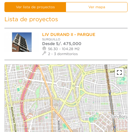
Ver lista de proyectos
Ver mapa
Lista de proyectos
LIV DURAND II - PARQUE
SURQUILLO
Desde S/. 475,000
56.30 - 104.28 M2
2 - 3 dormitorios