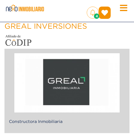
Toggle
(
)
4
naviga
GREAL INVERSIONES
Constructora Inmobiliaria