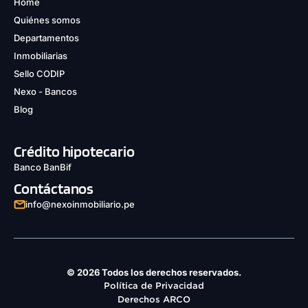
Home
Quiénes somos
Departamentos
Inmobiliarias
Sello CODIP
Nexo - Bancos
Blog
Crédito hipotecario
Banco BanBif
Contáctanos
info@nexoinmobiliario.pe
© 2026 Todos los derechos reservados.
Política de Privacidad
Derechos ARCO