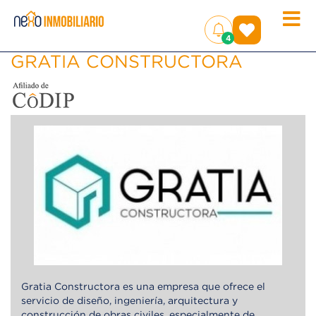
Toggle
(
)
4
naviga
GRATIA CONSTRUCTORA
Gratia Constructora es una empresa que ofrece el
servicio de diseño, ingeniería, arquitectura y
construcción de obras civiles, especialmente de