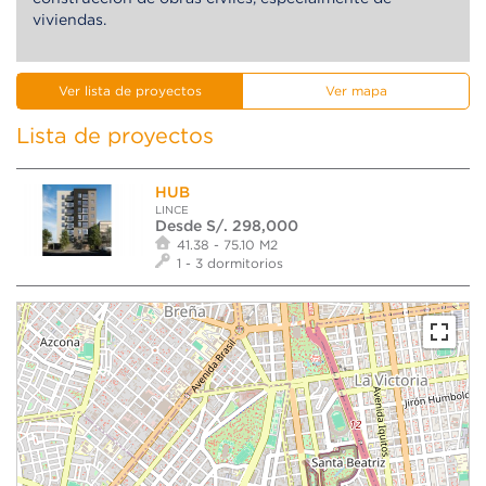
viviendas.
Ver lista de proyectos
Ver mapa
Lista de proyectos
HUB
LINCE
Desde S/. 298,000
41.38 - 75.10 M2
1 - 3 dormitorios