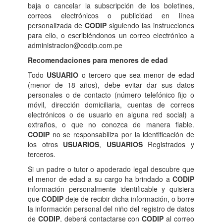
baja o cancelar la subscripción de los boletines,
correos electrónicos o publicidad en línea
personalizada de
CODIP
siguiendo las instrucciones
para ello, o escribiéndonos un correo electrónico a
administracion@codip.com.pe
Recomendaciones para menores de edad
Todo
USUARIO
o tercero que sea menor de edad
(menor de 18 años), debe evitar dar sus datos
personales o de contacto (número telefónico fijo o
móvil, dirección domiciliaria, cuentas de correos
electrónicos o de usuario en alguna red social) a
extraños, o que no conozca de manera fiable.
CODIP
no se responsabiliza por la identificación de
los otros
USUARIOS
,
USUARIOS
Registrados y
terceros.
Si un padre o tutor o apoderado legal descubre que
el menor de edad a su cargo ha brindado a
CODIP
información personalmente identificable y quisiera
que
CODIP
deje de recibir dicha información, o borre
la información personal del niño del registro de datos
de
CODIP
, deberá contactarse con
CODIP
al correo