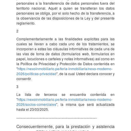
personales a la transferencia de datos personales fuera del
territorio nacional. Aquél a quien se transfieran los datos
personales se obliga, por el solo hecho de la transferencia, a
la observancia de las disposiciones de la Ley y del presente
reglamento.
2
Complementariamente a las finalidades explícitas para las
cuales se llevan a cabo cada uno de los tratamientos, se
incorporan a estas las cláusulas informativas de cada una de
las vías de toma de datos (formularios web, formularios en
papel, locuciones o carteles y notas informativas) así como en
la Política de Privacidad y Protección de Datos contenida en
"
https://nexoinmobiliario.pe/feria-inmobiliaria/nexo-moderno-
2026/politicas-privacidad
", de la cual Usted declara conocer y
consentir.
3
La lista de terceros se encuentra contenida en
"
https://nexoinmobiliario.pe/feria-inmobiliaria/nexo-moderno-
2026/socios-comerciales
", la misma que será actualizada
hasta el 23/03/2025.
-------------------------------------------------------
Consecuentemente, para la prestación y asistencia