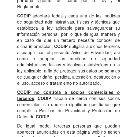
peruana vigente, así como por la Ley y el
Reglamento.
CODIP
adoptará todas y cada una de las medidas
de seguridad administrativas, físicas y técnicas que
establezca la ley aplicable para salvaguardar su
información personal, por lo que de igual manera y
en caso de que un tercero necesite conocer de
dicha información,
CODIP
obligará a dichos terceros
a cumplir con el presente Aviso de Privacidad, así
como a adoptar las medidas de seguridad
administrativas, físicas y técnicas establecidas en la
ley aplicable, a fin de proteger sus datos personales
de cualquier daño, perdida, alteración, destrucción o
el uso, acceso o tratamiento no autorizado.
CODIP no controla a socios comerciales o
terceros
:
CODIP
trabaja de cerca con sus socios
comerciales, sin que ello signifique que tienen que
cumplir la Políticas de Privacidad y Protección de
Datos de
CODIP
.
De igual modo, terceras personas que puedan
aparecer anunciadas en esta página web no tienen