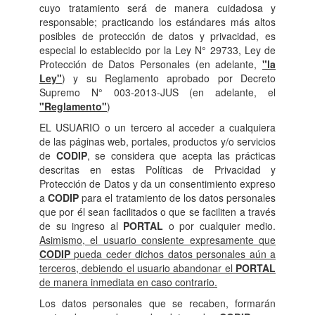
cuyo tratamiento será de manera cuidadosa y
responsable; practicando los estándares más altos
posibles de protección de datos y privacidad, es
especial lo establecido por la Ley N° 29733, Ley de
Protección de Datos Personales (en adelante,
"la
Ley"
) y su Reglamento aprobado por Decreto
Supremo N° 003-2013-JUS (en adelante, el
"Reglamento"
)
EL USUARIO o un tercero al acceder a cualquiera
de las páginas web, portales, productos y/o servicios
de
CODIP
, se considera que acepta las prácticas
descritas en estas Políticas de Privacidad y
Protección de Datos y da un consentimiento expreso
a
CODIP
para el tratamiento de los datos personales
que por él sean facilitados o que se faciliten a través
de su ingreso al
PORTAL
o por cualquier medio.
Asimismo, el usuario consiente expresamente que
CODIP
pueda ceder dichos datos personales aún a
terceros, debiendo el usuario abandonar el
PORTAL
de manera inmediata en caso contrario.
Los datos personales que se recaben, formarán