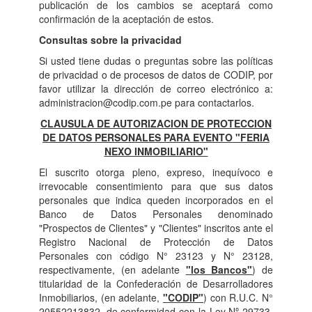
publicación de los cambios se aceptará como
confirmación de la aceptación de estos.
Consultas sobre la privacidad
Si usted tiene dudas o preguntas sobre las políticas
de privacidad o de procesos de datos de CODIP, por
favor utilizar la dirección de correo electrónico a:
administracion@codip.com.pe para contactarlos.
CLAUSULA DE AUTORIZACION DE PROTECCION
DE DATOS PERSONALES PARA EVENTO "FERIA
NEXO INMOBILIARIO"
El suscrito otorga pleno, expreso, inequívoco e
irrevocable consentimiento para que sus datos
personales que indica queden incorporados en el
Banco de Datos Personales denominado
"Prospectos de Clientes" y "Clientes" inscritos ante el
Registro Nacional de Protección de Datos
Personales con código N° 23123 y N° 23128,
respectivamente, (en adelante
"los Bancos"
) de
titularidad de la Confederación de Desarrolladores
Inmobiliarios, (en adelante,
"CODIP"
) con R.U.C. N°
20552213832, de conformidad con la Ley Nº 29733,