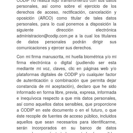
CODIP no realiza flujo transfronterizo con sus datos
personales, así como sobre el ejercicio de los
derechos de acceso, rectificación, cancelación y
oposición (ARCO) como titular de tales datos
personales, para lo cual ponemos a disposición la
siguiente dirección electrónica
administracion@codip.com.pe a la cual los titulares
de datos personales podrán dirigir sus
comunicaciones y ejercer sus derechos.
Con mi firma manuscrita, mi huella biométrica y/o mi
firma electrónica o digital (pudiendo ser esta
mediante mi voz, claves, clic en páginas web y/o
plataformas digitales de CODIP y/o cualquier factor
de autenticación o combinación que permita dejar
constancia de mi aceptación), declaro que he sido
informado en forma libre, previa, expresa, informada
e inequívoca respecto a que mis datos personales,
así como aquellos datos sensibles, que proporcione
a CODIP en este documento o en el futuro, o que
éste recopile de fuentes de acceso público, incluidos
aquellos que sean necesarios para identificarme,
serán incorporados en su banco de datos