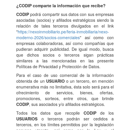
¿CODIP comparte la información que recibe?
CODIP
podrá compartir sus datos con sus empresas
asociadas (socios) y afiliados estratégicos siendo la
relación de tales terceros divulgados en el link
"
https://nexoinmobiliario.pe/feria-inmobiliaria/nexo-
moderno-2026/socios-comerciales
" así como con
empresas colaboradoras, así como compañías que
pudieran adquirir publicidad. De igual modo, busca
que dichos socios o terceros sigan prácticas
similares a las mencionadas en las presente
Políticas de Privacidad y Protección de Datos.
Para el caso de uso comercial de la información
obtenida de un
USUARIO
o un tercero, en mención
enumerativa más no limitativa, ésta solo será para el
ofrecimiento de servicios, bienes, ofertas,
promociones, sorteos, entre otros, que brinde
CODIP
, sus asociados y/o afiliados estratégicos.
Todos los datos que recopile
CODIP
de los
USUARIOS
o terceros podrán ser cedidos a
terceros, en los límites permitidos por la legislación