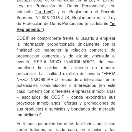
1
Ley de Protección de Datos Personales
, (en
adelante
"la Ley"
) y su Reglamento el Decreto
Supremo Nº 003-2013-JUS, Reglamento de la Ley
de Protección de Datos Personales (en adelante
"el
Reglamento"
).
CODIP se compromete frente al usuario a emplear
la información proporcionada únicamente con la
finalidad de mantener la relación comercial de
prospección comercial y de cliente vinculada al
evento "FERIA NEXO INMOBILIARIO", del cual
mantiene la calidad de asistente de manera
presencial. La finalidad explicita del evento "FERIA
NEXO INMOBILIARIO" responde a interactuar entre
potenciales consumidores o interesados (en este
caso "Usted") con diferentes empresas inmobiliarias
– asociados de CODIP - donde expondrán sus
proyectos inmobiliarios, ofertas y promociones de
sus productos o servicios y bondades del mercado
2
Inmobiliario.
En líneas generales los datos facilitados por Usted
serán tratados, en cada caso, en relación a las