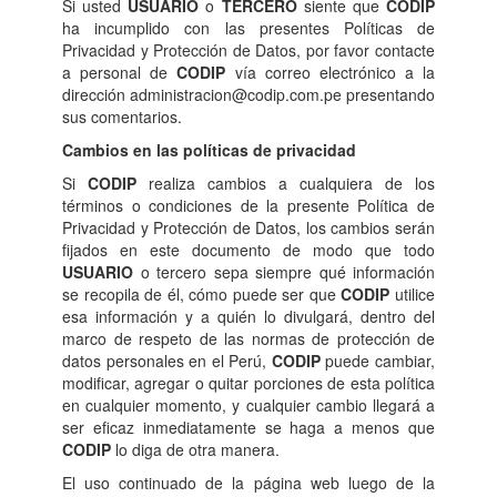
Si usted
USUARIO
o
TERCERO
siente que
CODIP
ha incumplido con las presentes Políticas de
Privacidad y Protección de Datos, por favor contacte
a personal de
CODIP
vía correo electrónico a la
dirección administracion@codip.com.pe presentando
sus comentarios.
Cambios en las políticas de privacidad
Si
CODIP
realiza cambios a cualquiera de los
términos o condiciones de la presente Política de
Privacidad y Protección de Datos, los cambios serán
fijados en este documento de modo que todo
USUARIO
o tercero sepa siempre qué información
se recopila de él, cómo puede ser que
CODIP
utilice
esa información y a quién lo divulgará, dentro del
marco de respeto de las normas de protección de
datos personales en el Perú,
CODIP
puede cambiar,
modificar, agregar o quitar porciones de esta política
en cualquier momento, y cualquier cambio llegará a
ser eficaz inmediatamente se haga a menos que
CODIP
lo diga de otra manera.
El uso continuado de la página web luego de la