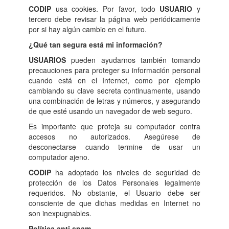
CODIP
usa cookies. Por favor, todo
USUARIO
y
tercero debe revisar la página web periódicamente
por si hay algún cambio en el futuro.
¿Qué tan segura está mi información?
USUARIOS
pueden ayudarnos también tomando
precauciones para proteger su información personal
cuando está en el Internet, como por ejemplo
cambiando su clave secreta continuamente, usando
una combinación de letras y números, y asegurando
de que esté usando un navegador de web seguro.
Es importante que proteja su computador contra
accesos no autorizados. Asegúrese de
desconectarse cuando termine de usar un
computador ajeno.
CODIP
ha adoptado los niveles de seguridad de
protección de los Datos Personales legalmente
requeridos. No obstante, el Usuario debe ser
consciente de que dichas medidas en Internet no
son inexpugnables.
Política anti spam