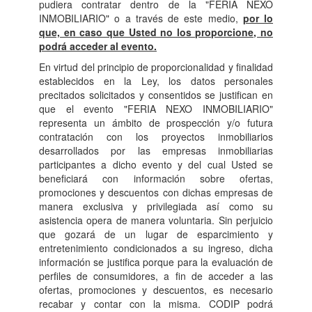
pudiera contratar dentro de la "FERIA NEXO
INMOBILIARIO" o a través de este medio,
por lo
que, en caso que Usted no los proporcione, no
podrá acceder al evento.
En virtud del principio de proporcionalidad y finalidad
establecidos en la Ley, los datos personales
precitados solicitados y consentidos se justifican en
que el evento "FERIA NEXO INMOBILIARIO"
representa un ámbito de prospección y/o futura
contratación con los proyectos inmobiliarios
desarrollados por las empresas inmobiliarias
participantes a dicho evento y del cual Usted se
beneficiará con información sobre ofertas,
promociones y descuentos con dichas empresas de
manera exclusiva y privilegiada así como su
asistencia opera de manera voluntaria. Sin perjuicio
que gozará de un lugar de esparcimiento y
entretenimiento condicionados a su ingreso, dicha
información se justifica porque para la evaluación de
perfiles de consumidores, a fin de acceder a las
ofertas, promociones y descuentos, es necesario
recabar y contar con la misma. CODIP podrá