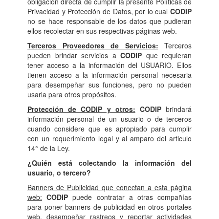
obligación directa de cumplir la presente Políticas de
Privacidad y Protección de Datos, por lo cual
CODIP
no se hace responsable de los datos que pudieran
ellos recolectar en sus respectivas páginas web.
Terceros Proveedores de Servicios:
Terceros
pueden brindar servicios a
CODIP
que requieran
tener acceso a la información del USUARIO. Ellos
tienen acceso a la información personal necesaria
para desempeñar sus funciones, pero no pueden
usarla para otros propósitos.
Protección de CODIP y otros:
CODIP
brindará
información personal de un usuario o de terceros
cuando considere que es apropiado para cumplir
con un requerimiento legal y al amparo del articulo
14° de la Ley.
¿Quién está colectando la información del
usuario, o tercero?
Banners de Publicidad que conectan a esta página
web:
CODIP
puede contratar a otras compañías
para poner banners de publicidad en otros portales
web, desempeñar rastreos y reportar actividades