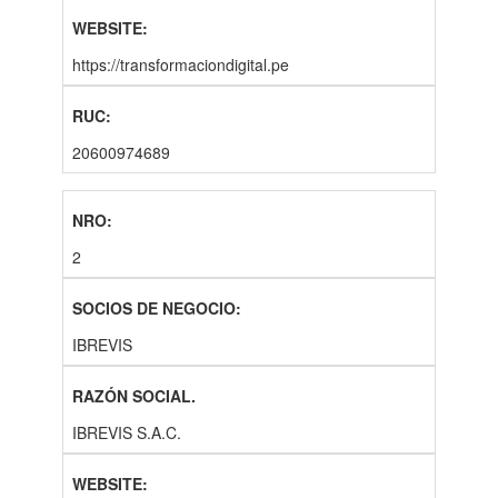
https://transformaciondigital.pe
20600974689
2
IBREVIS
IBREVIS S.A.C.