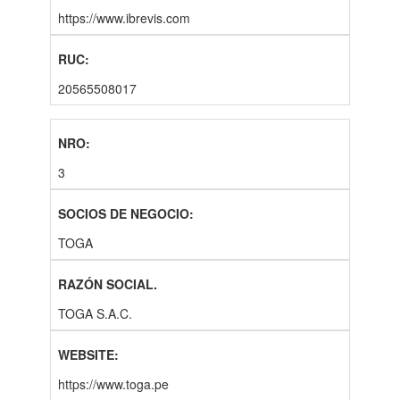
https://www.ibrevis.com
20565508017
3
TOGA
TOGA S.A.C.
https://www.toga.pe