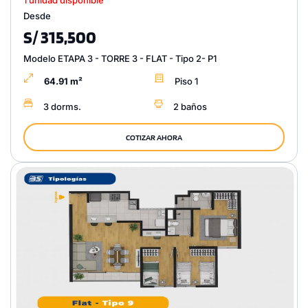
1 unidad disponible
Desde
S/ 315,500
Modelo ETAPA 3 - TORRE 3 - FLAT - Tipo 2- P1
64.91 m²
Piso 1
3 dorms.
2 baños
COTIZAR AHORA