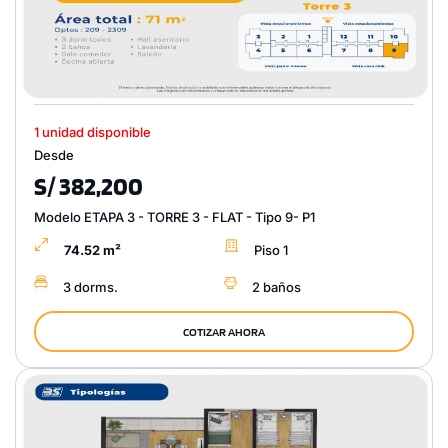
1 unidad disponible
Desde
S/ 382,200
Modelo ETAPA 3 - TORRE 3 - FLAT - Tipo 9- P1
74.52 m²
Piso 1
3 dorms.
2 baños
COTIZAR AHORA