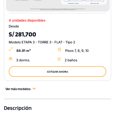
4 unidades disponibles
Desde
S/ 281,700
Modelo ETAPA 3 - TORRE 3 - FLAT - Tipo 2
64.91 m²
Pisos 7, 8, 9, 10
3 dorms.
2 baños
COTIZAR AHORA
Ver más modelos
Descripción