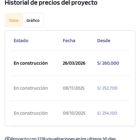
Historial de precios del proyecto
Tabla
Gráfico
Estado
Fecha
Desde
En construcción
26/03/2026
S/ 260,000
En construcción
08/11/2025
S/ 252,700
En construcción
09/10/2025
S/ 254,100
Proyecto con 2218 visualizaciones en los ultimos 30 días