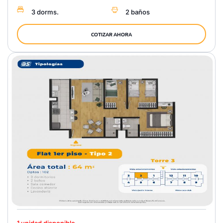
3 dorms.
2 baños
COTIZAR AHORA