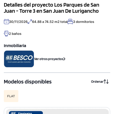
Detalles del proyecto Los Parques de San
Juan - Torre 3 en San Juan De Lurigancho
30/11/2026
64.88 a 74.52 m2 total
3 dormitorios
2 baños
Inmobiliaria
Ver otros proyectos
Modelos disponibles
Ordenar
FLAT