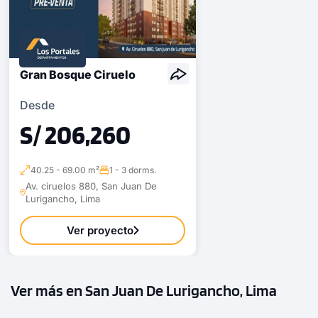
Gran Bosque Ciruelo
Desde
S/ 206,260
40.25 - 69.00 m²
1 - 3 dorms.
Av. ciruelos 880, San Juan De
Lurigancho, Lima
Ver proyecto
Ver más en San Juan De Lurigancho, Lima