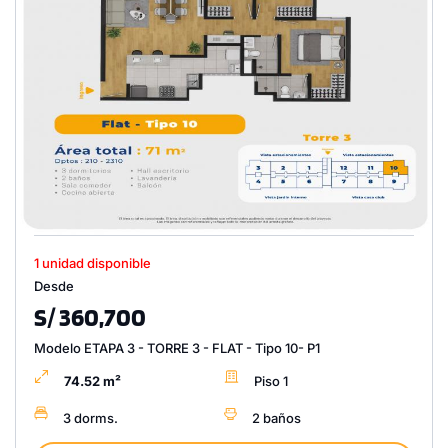
1 unidad disponible
Desde
S/ 360,700
Modelo ETAPA 3 - TORRE 3 - FLAT - Tipo 10- P1
74.52 m²
Piso 1
3 dorms.
2 baños