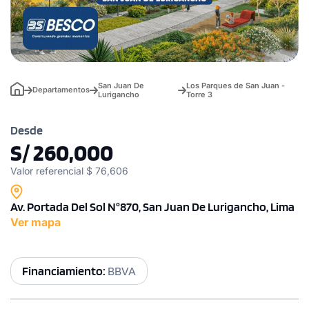
San Juan De
Los Parques de San Juan -
Departamentos
Lurigancho
Torre 3
Desde
S/ 260,000
Valor referencial $ 76,606
Av. Portada Del Sol N°870, San Juan De Lurigancho, Lima
Ver mapa
Financiamiento:
BBVA