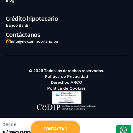
Blog
Crédito hipotecario
Banco BanBif
Contáctanos
info@nexoinmobiliario.pe
© 2026 Todos los derechos reservados.
Política de Privacidad
Derechos ARCO
Política de Cookies
Desde
CONTACTAR
S/ 260,000