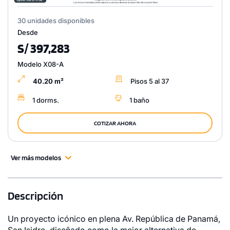
30 unidades disponibles
Desde
S/ 397,283
Modelo X08-A
40.20 m²
Pisos 5 al 37
1 dorms.
1 baño
COTIZAR AHORA
Ver más modelos
Descripción
Un proyecto icónico en plena Av. República de Panamá,