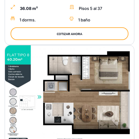
36.08 m²
Pisos 5 al 37
1 dorms.
1 baño
COTIZAR AHORA