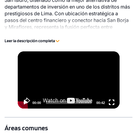
San Isidro, diseñado como la mejor alternativa de
departamentos de inversión en uno de los distritos más
prestigiosos de Lima. Con ubicación estratégica a
pasos del centro financiero y conector hacia San Borja
y Miraflores, representa la fusión perfecta entre
ubicación, rentabilidad y proyección inmobiliaria.
Leer la descripción completa
Video
Player
00:00
00:42
Áreas comunes