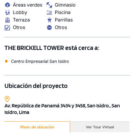
Áreas verdes
Gimnasio
Lobby
Piscina
Terraza
Parrillas
Otros
Otros
THE BRICKELL TOWER está cerca a:
●
Centro Empresarial San Isidro
Ubicación del proyecto
Av. República de Panamá 3434 y 3458, San Isidro., San
Isidro, Lima
Plano de ubicación
Ver Tour Virtual