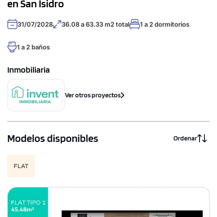
en San Isidro
31/07/2028
36.08 a 63.33 m2 total
1 a 2 dormitorios
1 a 2 baños
Inmobiliaria
Ver otros proyectos
Modelos disponibles
Ordenar
FLAT