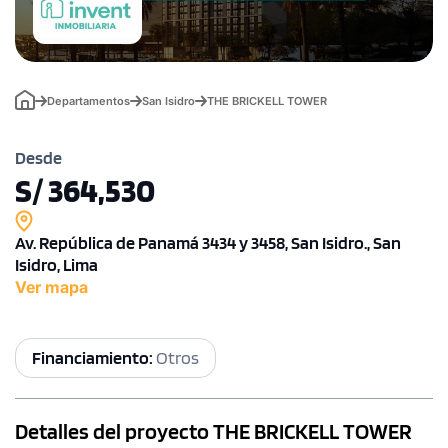
Departamentos
San Isidro
THE BRICKELL TOWER
Desde
S/ 364,530
Av. República de Panamá 3434 y 3458, San Isidro., San
Isidro, Lima
Ver mapa
Financiamiento:
Otros
Detalles del proyecto THE BRICKELL TOWER