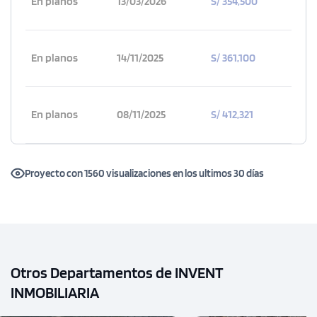
En planos
13/03/2026
S/ 354,500
En planos
14/11/2025
S/ 361,100
En planos
08/11/2025
S/ 412,321
Proyecto con 1560 visualizaciones en los ultimos 30 días
Otros Departamentos de INVENT
INMOBILIARIA