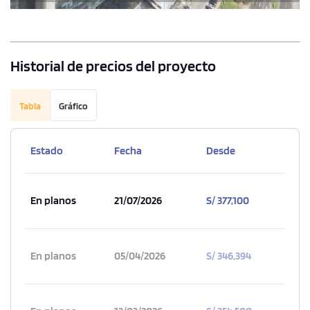
Historial de precios del proyecto
Tabla
Gráfico
Estado
Fecha
Desde
En planos
21/07/2026
S/ 377,100
En planos
05/04/2026
S/ 346,394