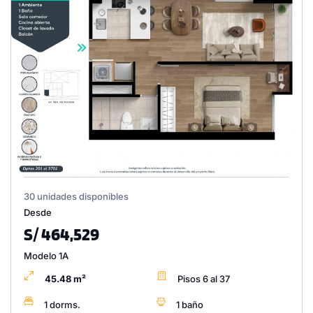
30 unidades disponibles
Desde
S/ 464,529
Modelo 1A
45.48 m²
Pisos 6 al 37
1 dorms.
1 baño