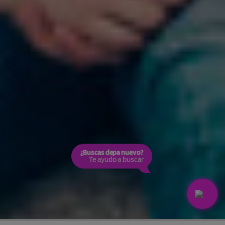
¿Buscas depa nuevo?
Te ayudo a buscar