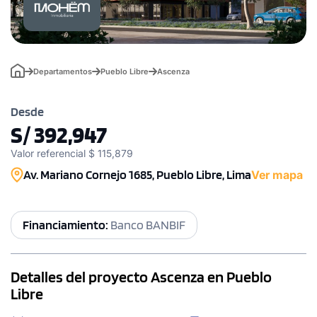
Departamentos
Pueblo Libre
Ascenza
Desde
S/ 392,947
Valor referencial $ 115,879
Av. Mariano Cornejo 1685, Pueblo Libre, Lima
Ver mapa
Financiamiento:
Banco BANBIF
Detalles del proyecto Ascenza en Pueblo
Libre