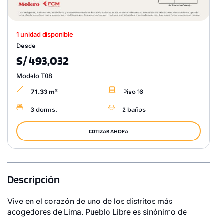
1 unidad disponible
Desde
S/ 493,032
Modelo T08
71.33 m²
Piso 16
3 dorms.
2 baños
COTIZAR AHORA
Descripción
Vive en el corazón de uno de los distritos más
acogedores de Lima. Pueblo Libre es sinónimo de