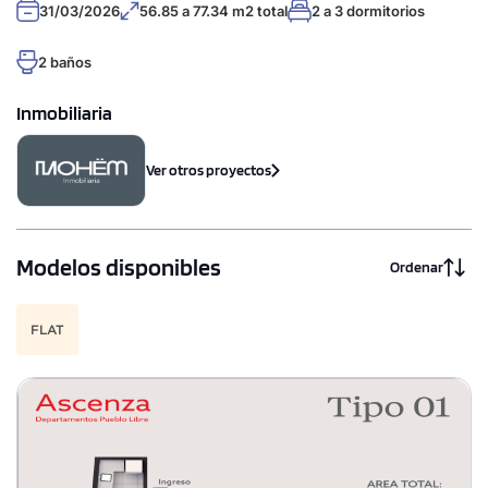
31/03/2026
56.85 a 77.34 m2 total
2 a 3 dormitorios
2 baños
Inmobiliaria
Ver otros proyectos
Modelos disponibles
Ordenar
FLAT