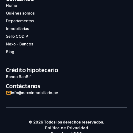
Home
Quiénes somos
Departamentos
Inmobiliarias
Sello CODIP
Nexo - Bancos
Blog
Crédito hipotecario
Banco BanBif
Contáctanos
info@nexoinmobiliario.pe
© 2026 Todos los derechos reservados.
Política de Privacidad