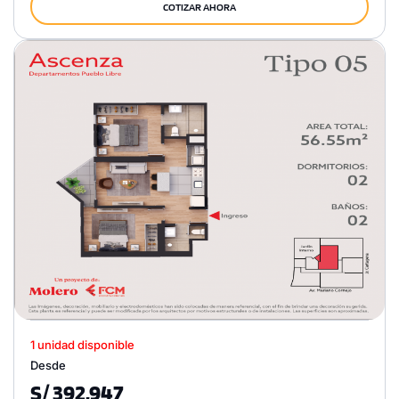
COTIZAR AHORA
1 unidad disponible
Desde
S/ 392,947