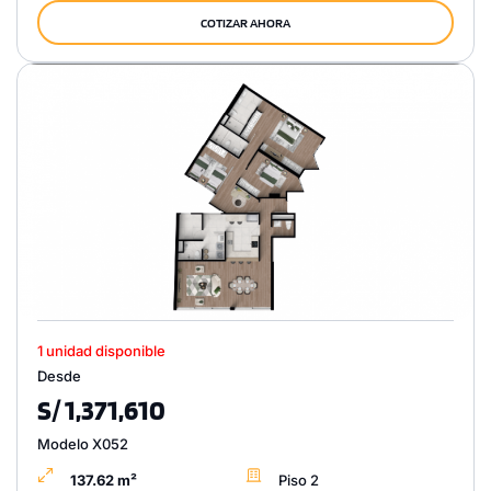
COTIZAR AHORA
1 unidad disponible
Desde
S/ 1,371,610
Modelo X052
137.62 m²
Piso 2