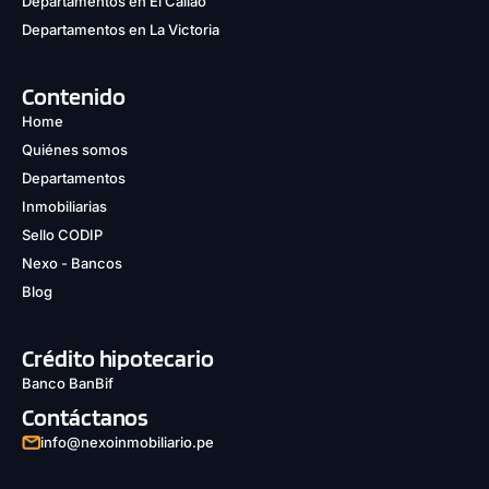
Departamentos en El Callao
Departamentos en La Victoria
Contenido
Home
Quiénes somos
Departamentos
Inmobiliarias
Sello CODIP
Nexo - Bancos
Blog
Crédito hipotecario
Banco BanBif
Contáctanos
info@nexoinmobiliario.pe