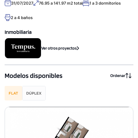
31/07/2027
76.95 a 141.97 m2 total
1 a 3 dormitorios
2 a 4 baños
Inmobiliaria
Ver otros proyectos
Modelos disponibles
Ordenar
FLAT
DÚPLEX