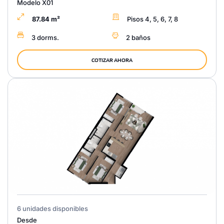
Modelo X01
87.84 m²
Pisos 4, 5, 6, 7, 8
3 dorms.
2 baños
COTIZAR AHORA
6 unidades disponibles
Desde