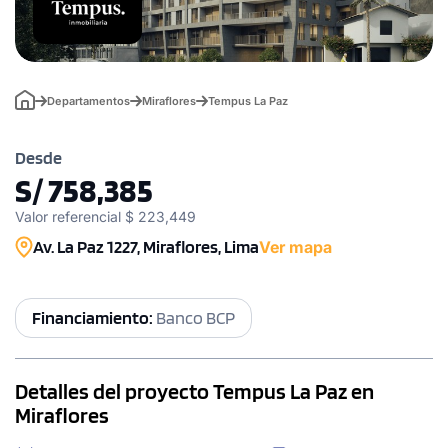
Departamentos
Miraflores
Tempus La Paz
Desde
S/ 758,385
Valor referencial $ 223,449
Av. La Paz 1227, Miraflores, Lima
Ver mapa
Financiamiento:
Banco BCP
Detalles del proyecto Tempus La Paz en
Miraflores