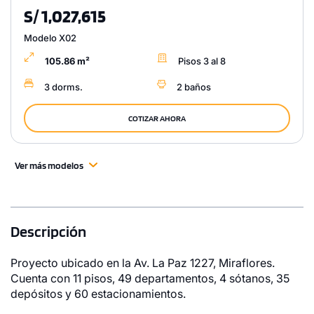
S/ 1,027,615
Modelo X02
105.86 m²
Pisos 3 al 8
3 dorms.
2 baños
COTIZAR AHORA
Ver más modelos
Descripción
Proyecto ubicado en la Av. La Paz 1227, Miraflores.
Cuenta con 11 pisos, 49 departamentos, 4 sótanos, 35
depósitos y 60 estacionamientos.