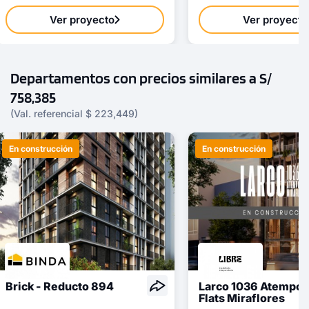
Ver proyecto
Ver proyecto
Departamentos con precios similares a S/
758,385
(Val. referencial $ 223,449)
En construcción
En construcción
Brick - Reducto 894
Larco 1036 Atempor
Flats Miraflores