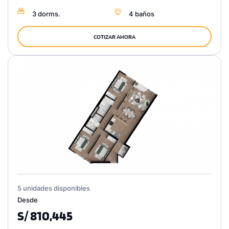
3 dorms.
4 baños
COTIZAR AHORA
5 unidades disponibles
Desde
S/ 810,445