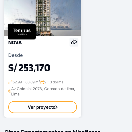
NOVA
Desde
S/ 253,170
52.99 - 83.89 m²
2 - 3 dorms.
Av Colonial 2078, Cercado de lima,
Lima
Ver proyecto
Otros Departamentos en Miraflores