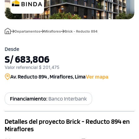
Departamentos
Miraflores
Brick - Reducto 894
Desde
S/ 683,806
Valor referencial $ 201,475
Av. Reducto 894 , Miraflores, Lima
Ver mapa
Financiamiento:
Banco Interbank
Detalles del proyecto Brick - Reducto 894 en
Miraflores