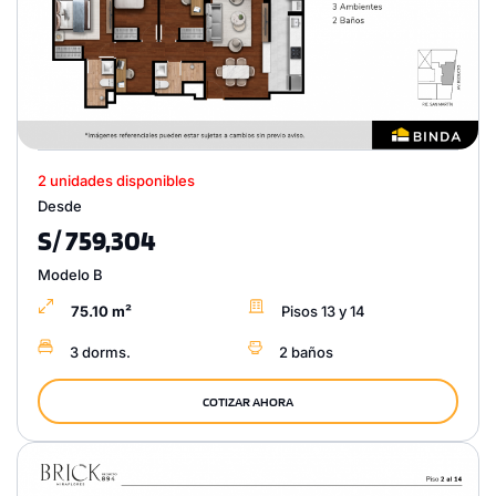
2 unidades disponibles
Desde
S/ 759,304
Modelo B
75.10 m²
Pisos 13 y 14
3 dorms.
2 baños
COTIZAR AHORA