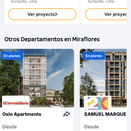
Surquillo, Lima
Surquillo, Lima
Ver proyecto
Ver proyect
Otros Departamentos en Miraflores
En planos
En planos
Oslo Apartments
SAMUEL MARQUEZ 
Desde
Desde