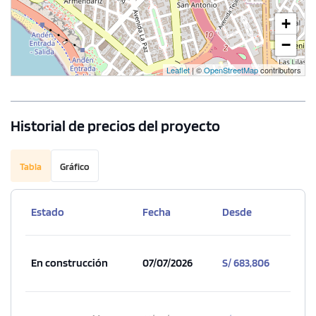
+
−
Leaflet
| ©
OpenStreetMap
contributors
Historial de precios del proyecto
Tabla
Gráfico
Estado
Fecha
Desde
En construcción
07/07/2026
S/ 683,806