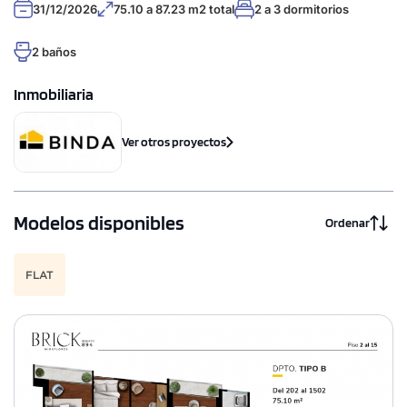
31/12/2026
75.10 a 87.23 m2 total
2 a 3 dormitorios
2 baños
Inmobiliaria
Ver otros proyectos
Modelos disponibles
Ordenar
FLAT