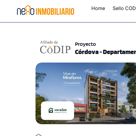
Home
Sello COD
Proyecto
Córdova - Departamen