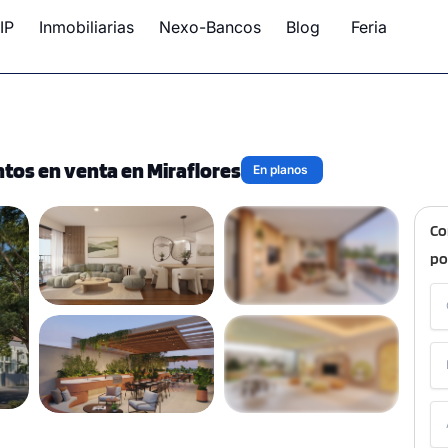
IP
Inmobiliarias
Nexo-Bancos
Blog
Feria
tos en venta en Miraflores
En planos
Co
po