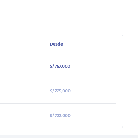
Desde
S/ 757,000
S/ 725,000
S/ 722,000