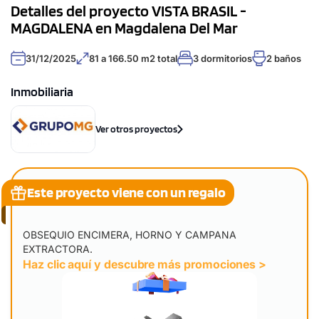
Detalles del proyecto VISTA BRASIL -
MAGDALENA en Magdalena Del Mar
31/12/2025
81 a 166.50 m2 total
3 dormitorios
2 baños
Inmobiliaria
Ver otros proyectos
Este proyecto viene con un regalo
OBSEQUIO ENCIMERA, HORNO Y CAMPANA
EXTRACTORA.
Haz clic aquí y descubre más promociones >