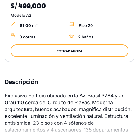
S/ 499,000
Modelo A2
81.00 m²
Piso 20
3 dorms.
2 baños
COTIZAR AHORA
Descripción
Exclusivo Edificio ubicado en la Av. Brasil 3784 y Jr.
Grau 110 cerca del Circuito de Playas. Moderna
arquitectura, buenos acabados, magnífica distribución,
excelente iluminación y ventilación natural. Estructura
antisísmica, 23 pisos con 4 sótanos de
estacionamientos y 4 ascensores, 135 departamentos
distribuidos en 2 torres, 7 departamentos por piso. El