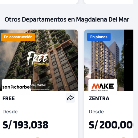
Otros Departamentos en Magdalena Del Mar
En construcción
En planos
FREE
ZENTRA
Desde
Desde
S/ 193,038
S/ 200,00