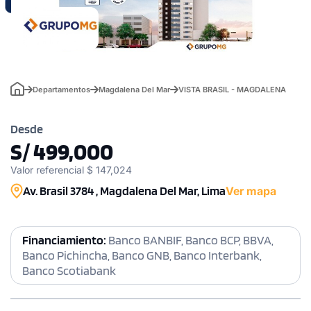
Departamentos
Magdalena Del Mar
VISTA BRASIL - MAGDALENA
Desde
S/ 499,000
Valor referencial $ 147,024
Av. Brasil 3784 , Magdalena Del Mar, Lima
Ver mapa
Financiamiento:
Banco BANBIF, Banco BCP, BBVA,
Banco Pichincha, Banco GNB, Banco Interbank,
Banco Scotiabank