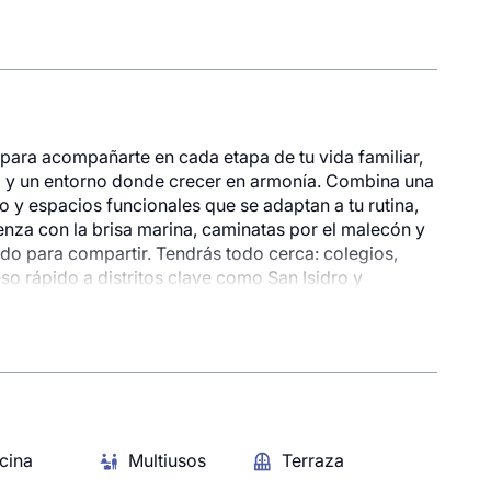
ra acompañarte en cada etapa de tu vida familiar,
a y un entorno donde crecer en armonía. Combina una
 y espacios funcionales que se adaptan a tu rutina,
enza con la brisa marina, caminatas por el malecón y
ado para compartir. Tendrás todo cerca: colegios,
o rápido a distritos clave como San Isidro y
proyecto de Vivienda de Interés Social.
cina
Multiusos
Terraza