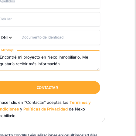
Apellidos
Celular
Documento de Identidad
DNI
Mensaje
CONTACTAR
 hacer clic en "Contactar" aceptas los
Términos y
ndiciones
y
Políticas de Privacidad
de Nexo
obiliario.
oyecto con 1941 visualizaciones en los ultimos 30 días