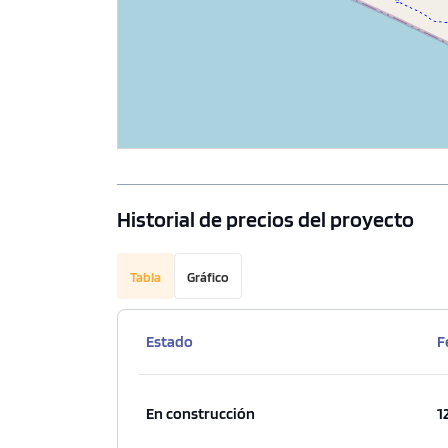
Historial de precios del proyecto
Tabla
Gráfico
Estado
F
En construcción
1