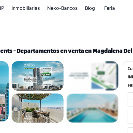
IP
Inmobiliarias
Nexo-Bancos
Blog
Feria
ents - Departamentos en venta en Magdalena Del
Co
IN
Fa