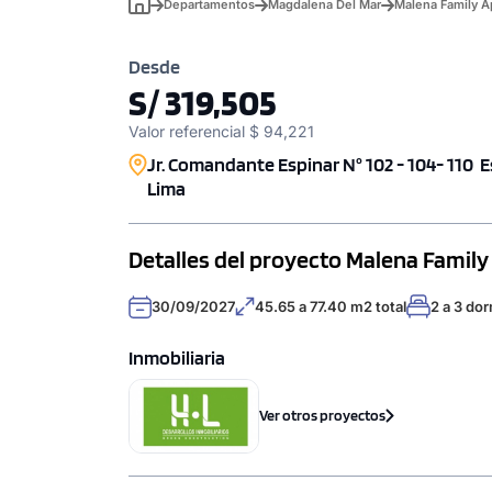
Departamentos
Magdalena Del Mar
Malena Family A
Desde
S/ 319,505
Valor referencial $ 94,221
Jr. Comandante Espinar N° 102 - 104- 110 Es
Lima
Detalles del proyecto Malena Famil
30/09/2027
45.65 a 77.40 m2 total
2 a 3 dor
Inmobiliaria
Ver otros proyectos