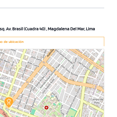
q. Av. Brasil (Cuadra 40) , Magdalena Del Mar, Lima
no de ubicación