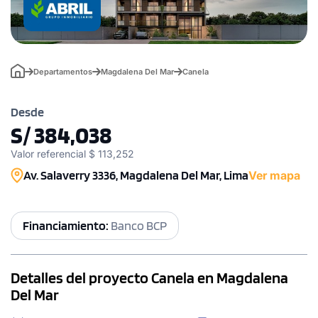
Departamentos
Magdalena Del Mar
Canela
Desde
S/ 384,038
Valor referencial $ 113,252
Av. Salaverry 3336, Magdalena Del Mar, Lima
Ver mapa
Financiamiento:
Banco BCP
Detalles del proyecto Canela en Magdalena
Del Mar