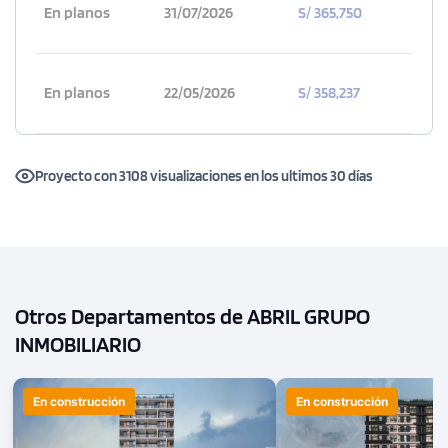
3 dorms.
3 baños
En planos
31/07/2026
S/ 365,750
COTIZAR AHORA
En planos
22/05/2026
S/ 358,237
Proyecto con 3108 visualizaciones en los ultimos 30 días
Otros Departamentos de ABRIL GRUPO
INMOBILIARIO
En construcción
En construcción