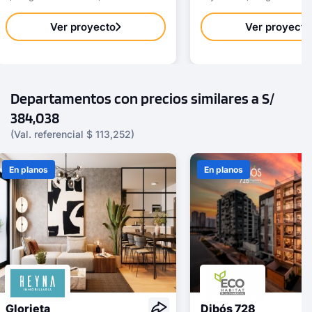
Ver proyecto
Ver proyecto
Departamentos con precios similares a S/
384,038
(Val. referencial $ 113,252)
En planos
En planos
Glorieta
Dibós 728