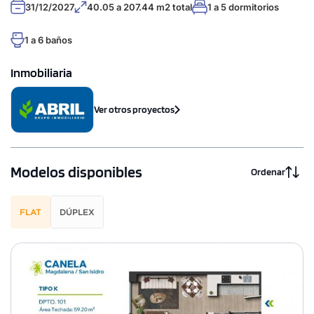
31/12/2027
40.05 a 207.44 m2 total
1 a 5 dormitorios
1 a 6 baños
Inmobiliaria
Ver otros proyectos
Modelos disponibles
Ordenar
FLAT
DÚPLEX