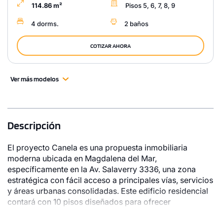
114.86 m²
Pisos 5, 6, 7, 8, 9
4 dorms.
2 baños
COTIZAR AHORA
Ver más modelos
Descripción
El proyecto Canela es una propuesta inmobiliaria
moderna ubicada en Magdalena del Mar,
específicamente en la Av. Salaverry 3336, una zona
estratégica con fácil acceso a principales vías, servicios
y áreas urbanas consolidadas. Este edificio residencial
contará con 10 pisos diseñados para ofrecer
comodidad, funcionalidad y un estilo de vida