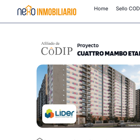
Home
Sello COD
Proyecto
CUATTRO MAMBO ETAPA