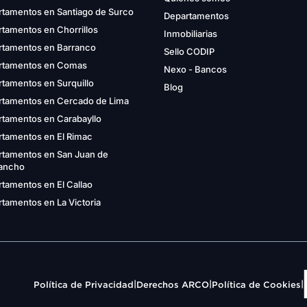
rtamentos en Santiago de Surco
Departamentos
tamentos en Chorrillos
Inmobiliarias
rtamentos en Barranco
Sello CODIP
rtamentos en Comas
Nexo - Bancos
tamentos en Surquillo
Blog
rtamentos en Cercado de Lima
rtamentos en Carabayllo
rtamentos en El Rimac
rtamentos en San Juan de
gancho
tamentos en El Callao
tamentos en La Victoria
|
|
|
Política de Privacidad
Derechos ARCO
Política de Cookies