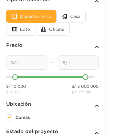
Departamento
Casa
Lote
Oficina
Precio
—
S/ 10 000
S/ 3 000.000
$ 3 125
$ 937 500
Ubicación
Comas
Estado del proyecto