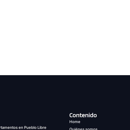
Contenido
Home
tamentos en Pueblo Libre
Quiénes somos