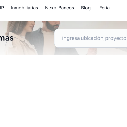
IP
Inmobiliarias
Nexo-Bancos
Blog
Feria
omas
ntos disponibles en Comas