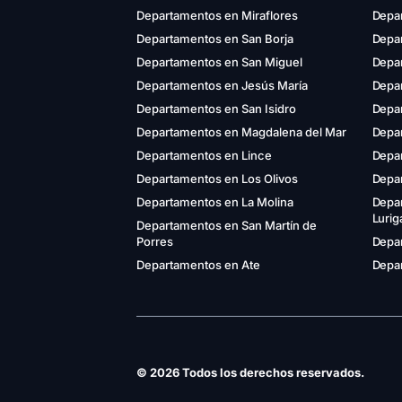
Departamentos en Miraflores
Depa
Departamentos en San Borja
Depar
Departamentos en San Miguel
Depa
Departamentos en Jesús María
Depa
Departamentos en San Isidro
Depar
Departamentos en Magdalena del Mar
Depa
Departamentos en Lince
Depa
Departamentos en Los Olivos
Depa
Departamentos en La Molina
Depa
Luri
Departamentos en San Martín de
Porres
Depar
Departamentos en Ate
Depar
© 2026 Todos los derechos reservados.