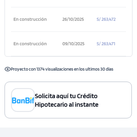
En construcción
26/10/2025
S/ 263,472
En construcción
09/10/2025
S/ 263,471
Proyecto con 1374 visualizaciones en los ultimos 30 días
Solicita aquí tu Crédito
Hipotecario al instante