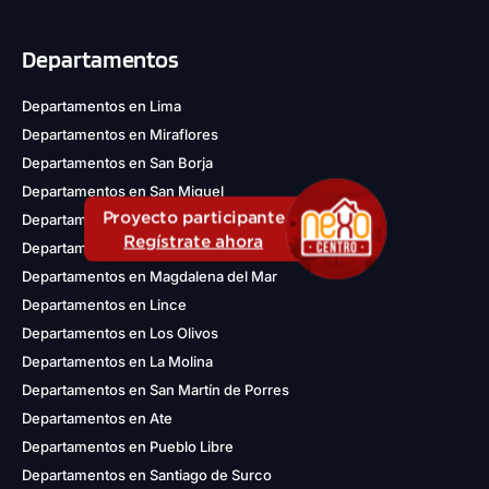
Departamentos
Departamentos en Lima
Departamentos en Miraflores
Departamentos en San Borja
Departamentos en San Miguel
Departamentos en Jesús María
Proyecto participante
Regístrate ahora
Departamentos en San Isidro
Departamentos en Magdalena del Mar
Departamentos en Lince
Departamentos en Los Olivos
Departamentos en La Molina
Departamentos en San Martín de Porres
Departamentos en Ate
Departamentos en Pueblo Libre
Departamentos en Santiago de Surco