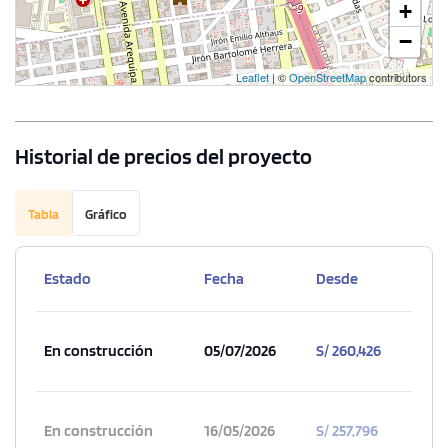
+
−
Leaflet
| ©
OpenStreetMap
contributors
Historial de precios del proyecto
Tabla
Gráfico
Estado
Fecha
Desde
En construcción
05/07/2026
S/ 260,426
En construcción
16/05/2026
S/ 257,796