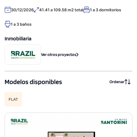
30/12/2026
41.41 a 109.58 m2 total
1 a 3 dormitorios
1 a 3 baños
Inmobiliaria
Ver otros proyectos
Modelos disponibles
Ordenar
FLAT