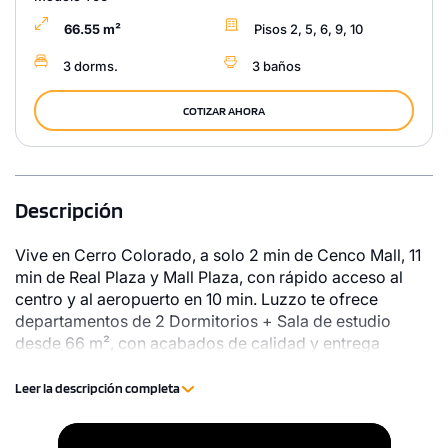
66.55 m²
Pisos 2, 5, 6, 9, 10
3 dorms.
3 baños
COTIZAR AHORA
Descripción
Vive en Cerro Colorado, a solo 2 min de Cenco Mall, 11
min de Real Plaza y Mall Plaza, con rápido acceso al
centro y al aeropuerto en 10 min. Luzzo te ofrece
departamentos de 2 Dormitorios + Sala de estudio
desde 66 m², con acabados de calidad y entrega
inmediata. Aprovecha el Bono Mivivienda.
Leer la descripción completa
Video