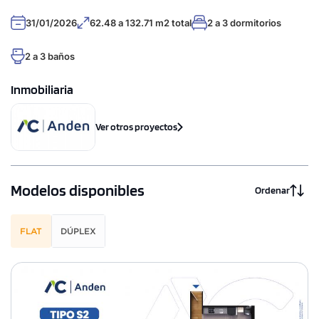
31/01/2026
62.48 a 132.71 m2 total
2 a 3 dormitorios
2 a 3 baños
Inmobiliaria
Ver otros proyectos
Modelos disponibles
Ordenar
FLAT
DÚPLEX