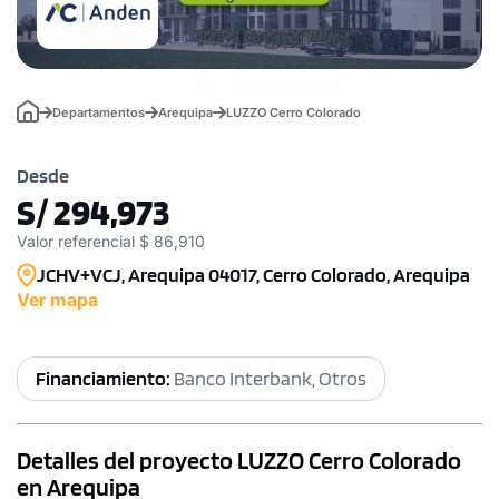
Departamentos
Arequipa
LUZZO Cerro Colorado
Desde
S/ 294,973
Valor referencial $ 86,910
JCHV+VCJ, Arequipa 04017, Cerro Colorado, Arequipa
Ver mapa
Financiamiento:
Banco Interbank, Otros
Detalles del proyecto LUZZO Cerro Colorado
en Arequipa