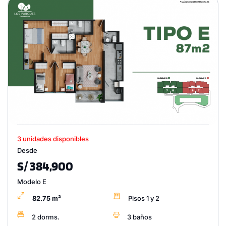
3 unidades disponibles
Desde
S/ 384,900
Modelo E
82.75 m²
Pisos 1 y 2
2 dorms.
3 baños