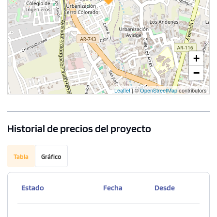
+
−
Leaflet
| ©
OpenStreetMap
contributors
Historial de precios del proyecto
Tabla
Gráfico
Estado
Fecha
Desde