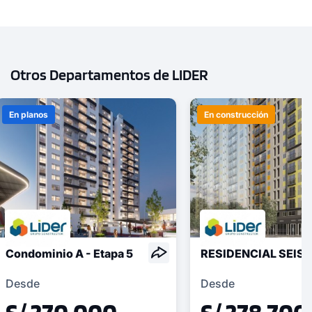
Otros Departamentos de LIDER
En planos
En construcción
Condominio A - Etapa 5
RESIDENCIAL SEISS
Desde
Desde