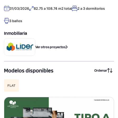
31/03/2026
82.75 a 108.74 m2 total
2 a 3 dormitorios
3 baños
Inmobiliaria
Ver otros proyectos
Modelos disponibles
Ordenar
FLAT