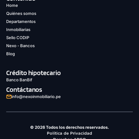
Home
Quiénes somos
Departamentos
Inmobiliarias
Sello CODIP
Nexo - Bancos
Blog
Crédito hipotecario
Banco BanBif
Contáctanos
info@nexoinmobiliario.pe
© 2026 Todos los derechos reservados.
Política de Privacidad