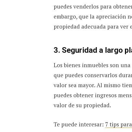
puedes venderlos para obtener
embargo, que la apreciación no
propiedad adecuada para ver e
3. Seguridad a largo p
Los bienes inmuebles son una i
que puedes conservarlos duran
valor sea mayor. Al mismo tiem
puedes obtener ingresos mens
valor de su propiedad.
Te puede interesar:
7 tips par