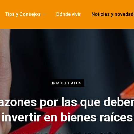
Tips y Consejos
Dónde vivir
Noticias y noveda
INMOBI-DATOS
azones por las que debe
invertir en bienes raíces