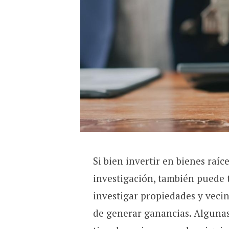
Si bien invertir en bienes raíc
investigación, también puede t
investigar propiedades y veci
de generar ganancias. Algunas 