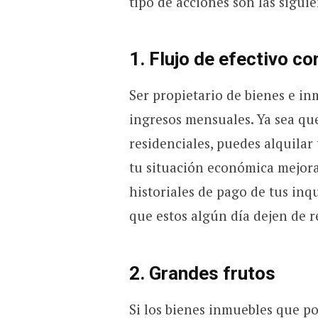
tipo de acciones son las siguie
1. Flujo de efectivo c
Ser propietario de bienes e i
ingresos mensuales. Ya sea qu
residenciales, puedes alquilar 
tu situación económica mejorar
historiales de pago de tus inqu
que estos algún día dejen de r
2. Grandes frutos
Si los bienes inmuebles que p