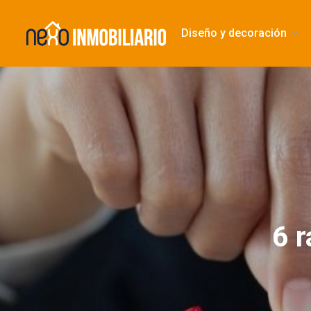
Diseño y decoración
6 r