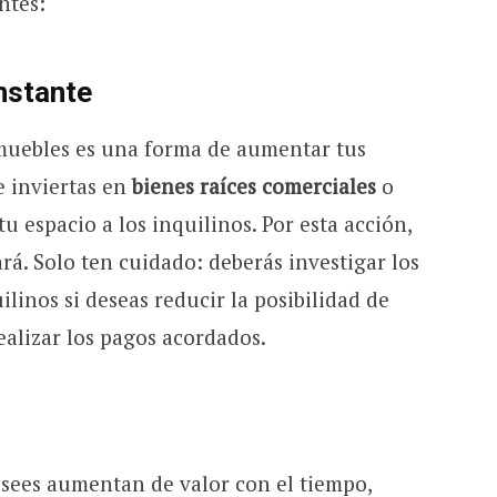
ntes:
onstante
nmuebles es una forma de aumentar tus
e inviertas en
bienes raíces comerciales
o
tu espacio a los inquilinos. Por esta acción,
á. Solo ten cuidado: deberás investigar los
ilinos si deseas reducir la posibilidad de
ealizar los pagos acordados.
osees aumentan de valor con el tiempo,