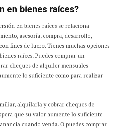
ón en bienes raíces?
ersión en bienes raíces se relaciona
iento, asesoría, compra, desarrollo,
 con fines de lucro. Tienes muchas opciones
 bienes raíces. Puedes comprar un
brar cheques de alquiler mensuales
aumente lo suficiente como para realizar
iliar, alquilarla y cobrar cheques de
spera que su valor aumente lo suficiente
ganancia cuando venda. O puedes comprar