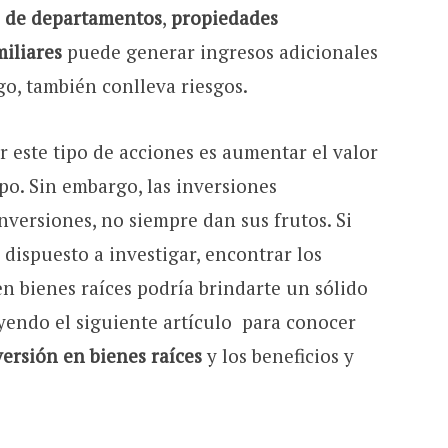
os de departamentos
,
propiedades
iliares
puede generar ingresos adicionales
go, también conlleva riesgos.
ar este tipo de acciones es aumentar el valor
po. Sin embargo, las inversiones
inversiones, no siempre dan sus frutos. Si
 dispuesto a investigar, encontrar los
en bienes raíces podría brindarte un sólido
yendo el siguiente artículo para conocer
versión en bienes raíces
y los beneficios y