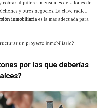
 cobrar alquileres mensuales de salones de
colchones y otros negocios. La clave radica
rsión inmobiliaria
es la más adecuada para
ructurar un proyecto inmobiliario?
zones por las que deberías
raíces?