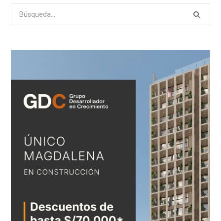
Search
for: