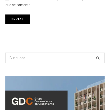
que se comente.
Search
for: