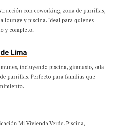
trucción con coworking, zona de parrillas,
la lounge y piscina. Ideal para quienes
no y completo.
 de Lima
omunes, incluyendo piscina, gimnasio, sala
de parrillas. Perfecto para familias que
enimiento.
icación Mi Vivienda Verde. Piscina,