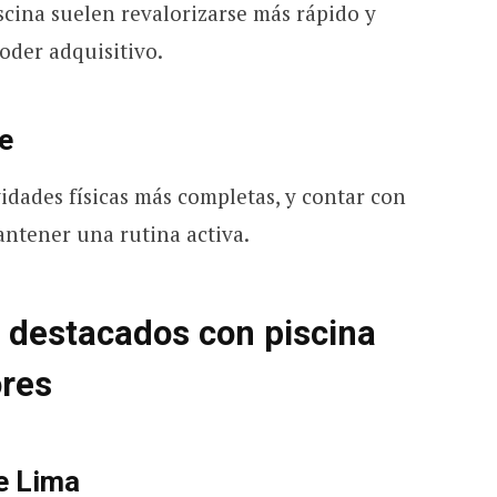
ina suelen revalorizarse más rápido y
oder adquisitivo.
le
vidades físicas más completas, y contar con
mantener una rutina activa.
 destacados con piscina
ores
e Lima