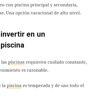
o con piscina principal y secundaria,
e. Una opción vacacional de alto nivel.
invertir en un
piscina
las
piscinas
requieren cuidado constante,
tenimiento es razonable.
i la
piscina
es temperada y de uso todo el