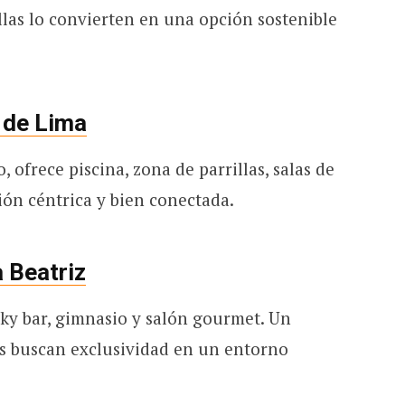
llas lo convierten en una opción sostenible
 de Lima
, ofrece piscina, zona de parrillas, salas de
ión céntrica y bien conectada.
 Beatriz
sky bar, gimnasio y salón gourmet. Un
s buscan exclusividad en un entorno