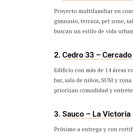
Proyecto multifamiliar en cons
gimnasio, terraza, pet zone, sa
buscan un estilo de vida urba
2.
Cedro 33 – Cercado
Edificio con más de 14 áreas c
bar, sala de niños, SUM y zona 
priorizan comodidad y entret
3.
Sauco – La Victoria
Próximo a entrega y con certif