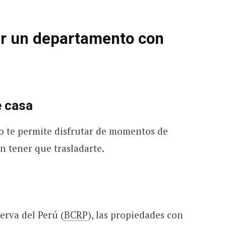
ir un departamento con
e casa
cio te permite disfrutar de momentos de
sin tener que trasladarte.
erva del Perú (
BCRP
), las propiedades con