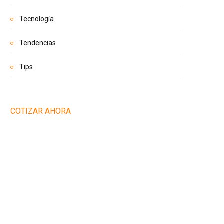
Tecnología
Tendencias
Tips
COTIZAR AHORA