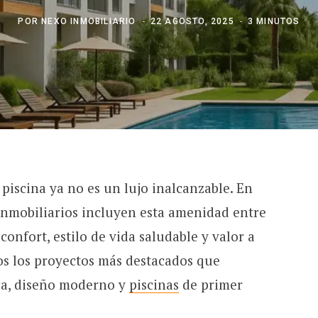
POR
NEXO INMOBILIARIO
22 AGOSTO, 2025
3 MINUTOS
piscina ya no es un lujo inalcanzable. En
inmobiliarios incluyen esta amenidad entre
onfort, estilo de vida saludable y valor a
os los proyectos más destacados que
ca, diseño moderno y
piscinas
de primer