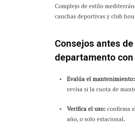
Complejo de estilo mediterráne
canchas deportivas y club hous
Consejos antes de 
departamento con 
Evalúa el mantenimiento:
revisa si la cuota de man
Verifica el uso:
confirma s
año, o solo estacional.