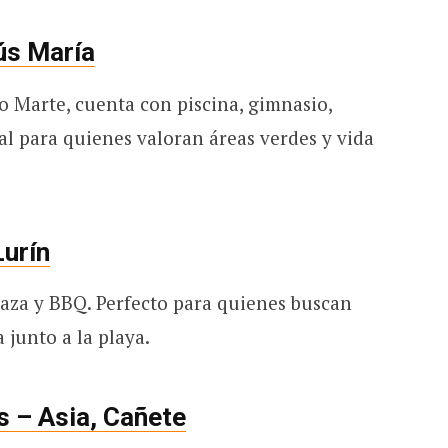
ús María
 Marte, cuenta con piscina, gimnasio,
eal para quienes valoran áreas verdes y vida
Lurín
rraza y BBQ. Perfecto para quienes buscan
junto a la playa.
 – Asia, Cañete