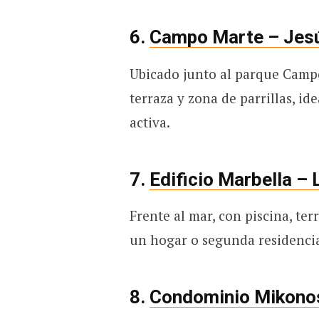
6.
Campo Marte – Jes
Ubicado junto al parque Campo
terraza y zona de parrillas, id
activa.
7.
Edificio Marbella – 
Frente al mar, con piscina, te
un hogar o segunda residencia 
8.
Condominio Mikonos