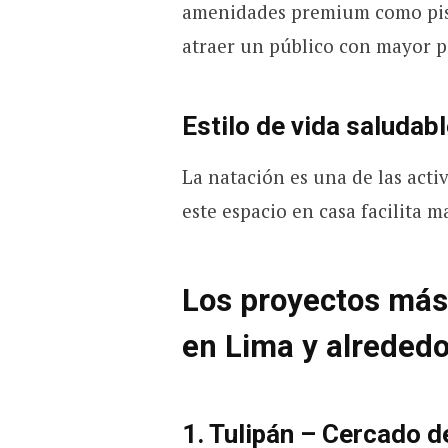
amenidades premium como pisc
atraer un público con mayor p
Estilo de vida saludab
La natación es una de las acti
este espacio en casa facilita 
Los proyectos más
en Lima y alreded
1.
Tulipán – Cercado d