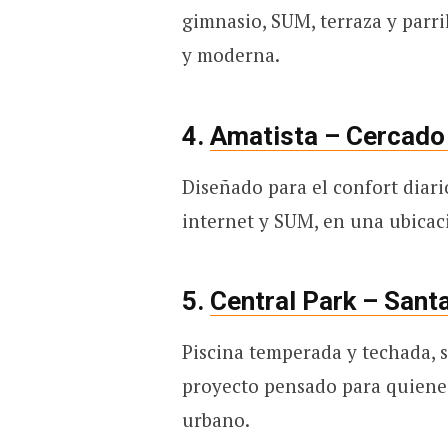
gimnasio, SUM, terraza y parri
y moderna.
4.
Amatista – Cercado
Diseñado para el confort diario
internet y SUM, en una ubicac
5.
Central Park – Santa
Piscina temperada y techada, 
proyecto pensado para quiene
urbano.