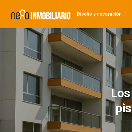
Diseño y decoración
Los
pis