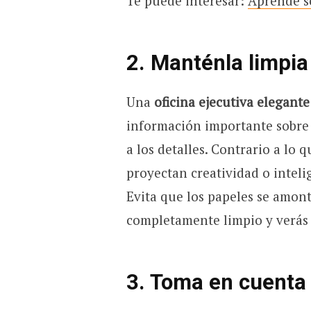
Te puede interesar:
Aprende s
2. Manténla limpia
Una
oficina ejecutiva elegante
información importante sobre 
a los detalles. Contrario a lo
proyectan creatividad o inteli
Evita que los papeles se amont
completamente limpio y verás
3. Toma en cuenta 