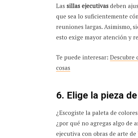
Las
sillas ejecutivas
deben ajus
que sea lo suficientemente có
reuniones largas. Asimismo, s
esto exige mayor atención y r
Te puede interesar:
Descubre 
cosas
6. Elige la pieza d
¿Escogiste la paleta de colore
¿por qué no agregas algo de ar
ejecutiva con obras de arte de