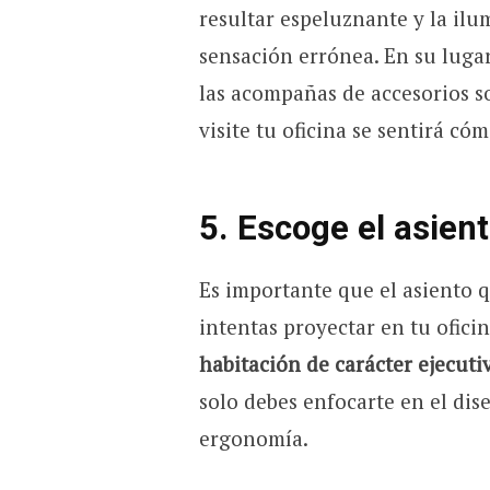
resultar espeluznante y la il
sensación errónea. En su lugar,
las acompañas de accesorios s
visite tu oficina se sentirá có
5. Escoge el asien
Es importante que el asiento q
intentas proyectar en tu ofici
habitación de carácter ejecuti
solo debes enfocarte en el dis
ergonomía.