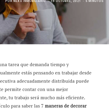
POR
NEXO INMOBILIARIO
19 OCTUBRE, 2021
5 MINUTOS
una tarea que demanda tiempo y
ctualmente estás pensando en trabajar desde
ejecutiva adecuadamente distribuida puede
e te permite contar con una mejor
e, tu trabajo será mucho más eficiente.
ículo para saber las 7
maneras de decorar