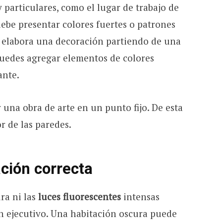
particulares, como el lugar de trabajo de
debe presentar colores fuertes o patrones
, elabora una decoración partiendo de una
 Puedes agregar elementos de colores
gante.
 una obra de arte en un punto fijo. De esta
r de las paredes.
nación correcta
ra ni las
luces fluorescentes
intensas
un ejecutivo. Una habitación oscura puede