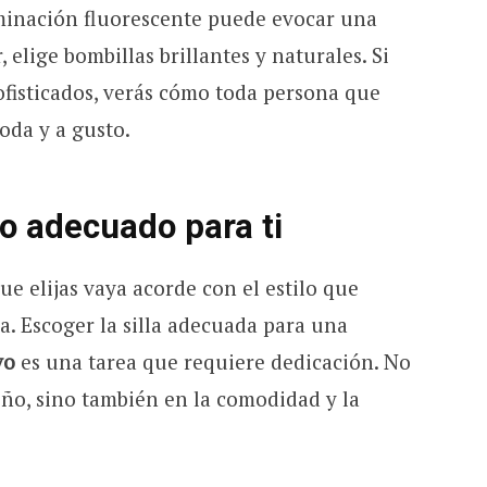
uminación fluorescente puede evocar una
 elige bombillas brillantes y naturales. Si
ofisticados, verás cómo toda persona que
moda y a gusto.
to adecuado para ti
ue elijas vaya acorde con el estilo que
na. Escoger la silla adecuada para una
vo
es una tarea que requiere dedicación. No
eño, sino también en la comodidad y la