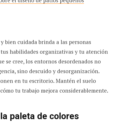
obre el diseño de patios pequeños
y bien cuidada brinda a las personas
tus habilidades organizativas y tu atención
 que se cree, los entornos desordenados no
gencia, sino descuido y desorganización.
onen en tu escritorio. Mantén el suelo
 cómo tu trabajo mejora considerablemente.
la paleta de colores