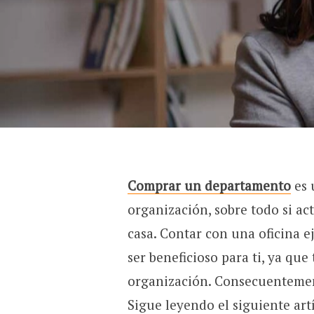
Comprar un departamento
es 
organización, sobre todo si a
casa. Contar con una oficina 
ser beneficioso para ti, ya qu
organización. Consecuentement
Sigue leyendo el siguiente art