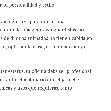
 tu personalidad y estilo.
también sirve para iniciar una
cir que las imágenes vanguardistas, las
es de dibujos animados no tienen cabida en
gar, opta por la clase, el minimalismo y el
r estatus, tu oficina debe ser profesional
or tanto, el mobiliario que elijas debe
ámicas y usos que requieras, tanto