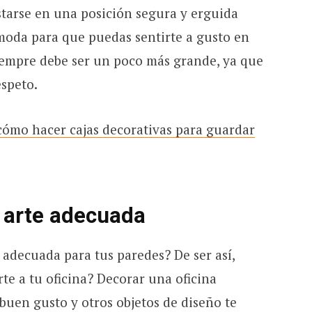
tarse en una posición segura y erguida
moda para que puedas sentirte a gusto en
iempre debe ser un poco más grande, ya que
espeto.
cómo hacer cajas decorativas para guardar
e arte adecuada
s adecuada para tus paredes? De ser así,
te a tu oficina? Decorar una oficina
 buen gusto y otros objetos de diseño te