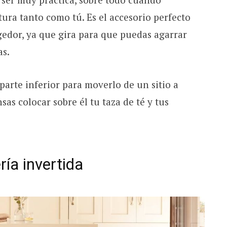
tura tanto como tú. Es el accesorio perfecto
gedor, ya que gira para que puedas agarrar
as.
 parte inferior para moverlo de un sitio a
nsas colocar sobre él tu taza de té y tus
ría invertida