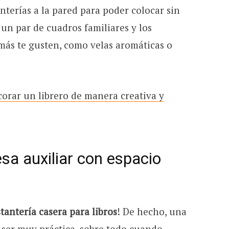
anterías a la pared para poder colocar sin
 un par de cuadros familiares y los
más te gusten, como velas aromáticas o
orar un librero de manera creativa y
sa auxiliar con espacio
tantería casera para libros
! De hecho, una
ser muy práctica, sobre todo cuando