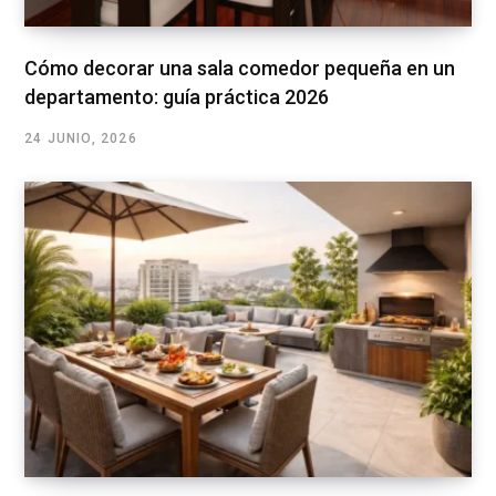
Cómo decorar una sala comedor pequeña en un
departamento: guía práctica 2026
24 JUNIO, 2026