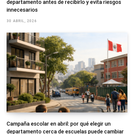
departamento antes de recibirlo y evita riesgos
innecesarios
30 ABRIL, 2026
Campaña escolar en abril: por qué elegir un
departamento cerca de escuelas puede cambiar