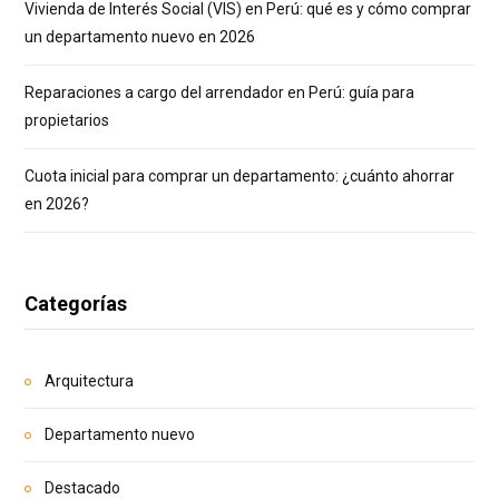
Vivienda de Interés Social (VIS) en Perú: qué es y cómo comprar
un departamento nuevo en 2026
Reparaciones a cargo del arrendador en Perú: guía para
propietarios
Cuota inicial para comprar un departamento: ¿cuánto ahorrar
en 2026?
Categorías
Arquitectura
Departamento nuevo
Destacado