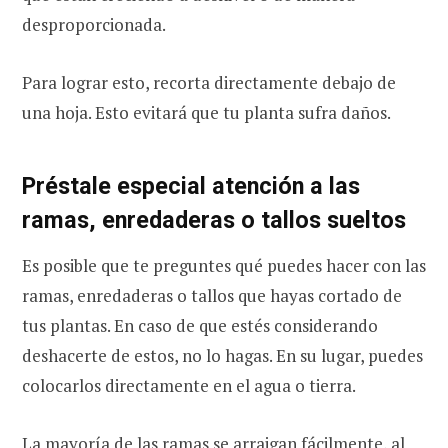
desproporcionada.
Para lograr esto, recorta directamente debajo de
una hoja. Esto evitará que tu planta sufra daños.
Préstale especial atención a las
ramas, enredaderas o tallos sueltos
Es posible que te preguntes qué puedes hacer con las
ramas, enredaderas o tallos que hayas cortado de
tus plantas. En caso de que estés considerando
deshacerte de estos, no lo hagas. En su lugar, puedes
colocarlos directamente en el agua o tierra.
La mayoría de las ramas se arraigan fácilmente, al