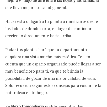
mejora el
flujo de aire entre las hojas y las ramas
, lo
que lleva mejora su salud general.
Hacer esto obligará a tu planta a ramificarse desde
los lados de donde corta, en lugar de continuar
creciendo directamente hacia arriba.
Podar tus plantas hará que tu departamento
adquiera una vista mucho más estética. Ten en
cuenta que un espacio organizado puede llegar a ser
muy beneficioso para ti, ya que te brinda la
posibilidad de gozar de una mejor calidad de vida.
Solo recuerda seguir estos consejos para cuidar de la
naturaleza en tu hogar.
En
Nexo Inmobiliario
podrás encontrar las