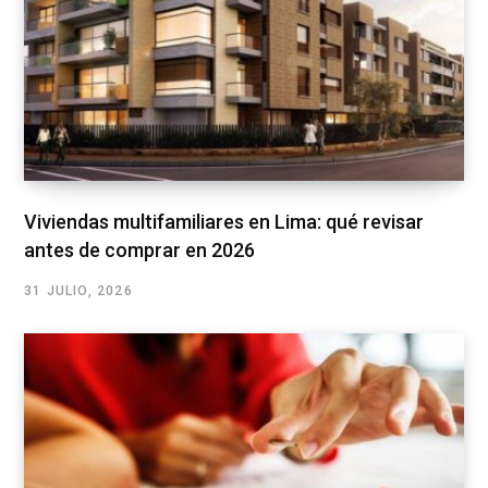
Viviendas multifamiliares en Lima: qué revisar
antes de comprar en 2026
31 JULIO, 2026