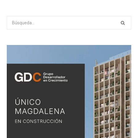
Search
for: