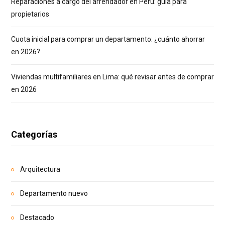
Reparaciones a cargo del arrendador en Perú: guía para
propietarios
Cuota inicial para comprar un departamento: ¿cuánto ahorrar
en 2026?
Viviendas multifamiliares en Lima: qué revisar antes de comprar
en 2026
Categorías
Arquitectura
Departamento nuevo
Destacado