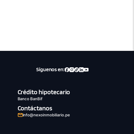
Síguenos en:
Crédito hipotecario
Banco BanBif
Contáctanos
info@nexoinmobiliario.pe