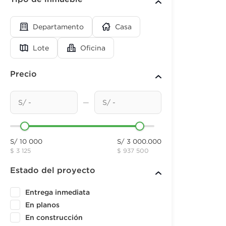
Departamento
Casa
Lote
Oficina
Precio
—
S/ 10 000
S/ 3 000.000
$ 3 125
$ 937 500
Estado del proyecto
Entrega inmediata
En planos
En construcción