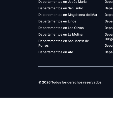
Departamentos en Jesús María
Depa
Departamentos en San Isidro
Depar
Departamentos en Magdalena del Mar
Depa
Departamentos en Lince
Depa
Departamentos en Los Olivos
Depa
Departamentos en La Molina
Depa
Luri
Departamentos en San Martín de
Porres
Depar
Departamentos en Ate
Depar
© 2026 Todos los derechos reservados.