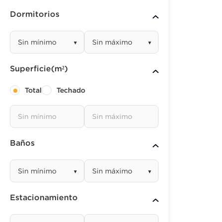
Dormitorios
▾
▾
Superficie(m²)
Total
Techado
Baños
▾
▾
Estacionamiento