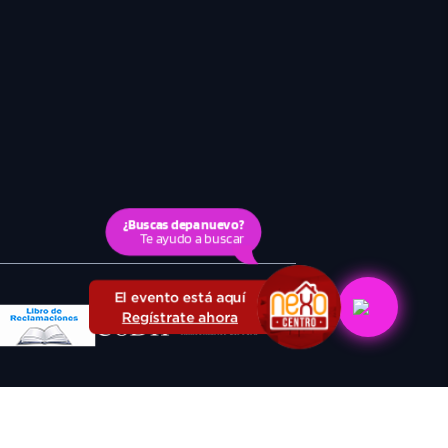
¿Buscas depa nuevo?
Te ayudo a buscar
El evento está aquí
Regístrate ahora