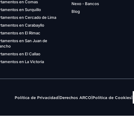
rtamentos en Comas
Nexo - Bancos
tamentos en Surquillo
Blog
rtamentos en Cercado de Lima
rtamentos en Carabayllo
rtamentos en El Rimac
rtamentos en San Juan de
gancho
tamentos en El Callao
tamentos en La Victoria
|
|
|
Política de Privacidad
Derechos ARCO
Política de Cookies