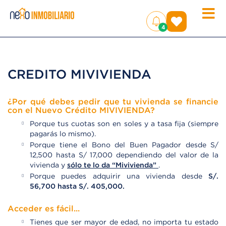
Toggle
(
)
4
naviga
CREDITO MIVIVIENDA
¿Por qué debes pedir que tu vivienda se financie
con el Nuevo Crédito MIVIVIENDA?
Porque tus cuotas son en soles y a tasa fija (siempre
pagarás lo mismo).
Porque tiene el Bono del Buen Pagador desde S/
12,500 hasta S/ 17,000 dependiendo del valor de la
vivienda y
sólo te lo da “Mivivienda”
.
Porque puedes adquirir una vivienda desde
S/.
56,700 hasta S/. 405,000.
Acceder es fácil...
Tienes que ser mayor de edad, no importa tu estado