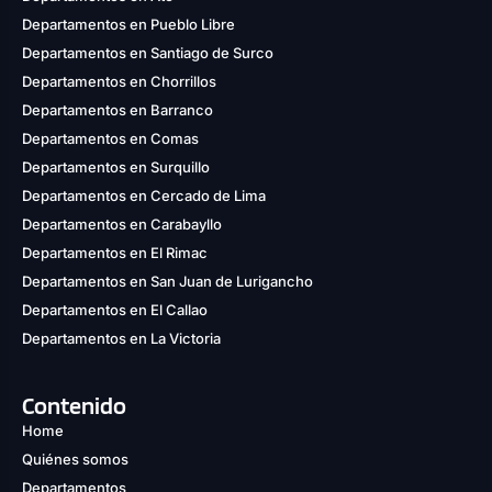
Departamentos en Pueblo Libre
Departamentos en Santiago de Surco
Departamentos en Chorrillos
Departamentos en Barranco
Departamentos en Comas
Departamentos en Surquillo
Departamentos en Cercado de Lima
Departamentos en Carabayllo
Departamentos en El Rimac
Departamentos en San Juan de Lurigancho
Departamentos en El Callao
Departamentos en La Victoria
Contenido
Home
Quiénes somos
Departamentos