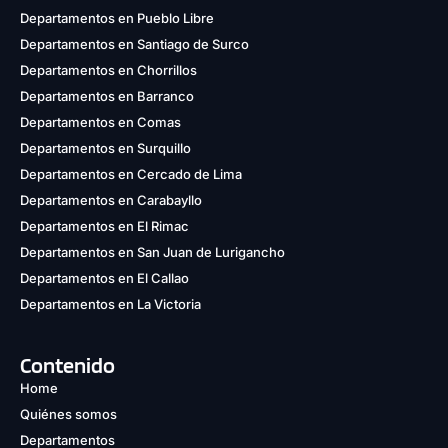
Departamentos en Pueblo Libre
Departamentos en Santiago de Surco
Departamentos en Chorrillos
Departamentos en Barranco
Departamentos en Comas
Departamentos en Surquillo
Departamentos en Cercado de Lima
Departamentos en Carabayllo
Departamentos en El Rimac
Departamentos en San Juan de Lurigancho
Departamentos en El Callao
Departamentos en La Victoria
Contenido
Home
Quiénes somos
Departamentos