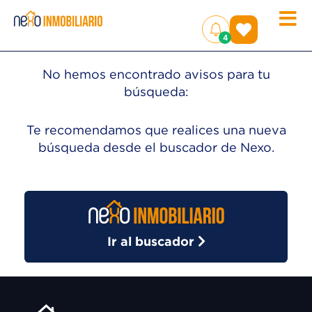
Toggle
(
)
4
naviga
No hemos encontrado avisos para tu
búsqueda:
Te recomendamos que realices una nueva
búsqueda desde el buscador de Nexo.
Ir al buscador