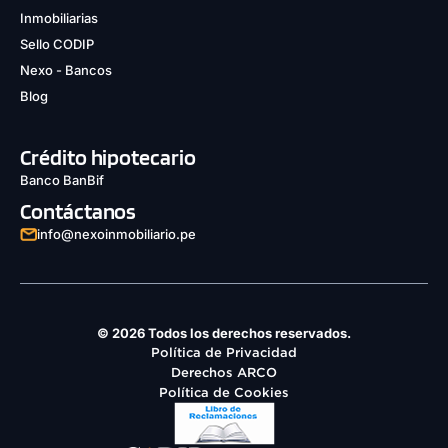
Inmobiliarias
Sello CODIP
Nexo - Bancos
Blog
Crédito hipotecario
Banco BanBif
Contáctanos
info@nexoinmobiliario.pe
© 2026 Todos los derechos reservados.
Política de Privacidad
Derechos ARCO
Política de Cookies