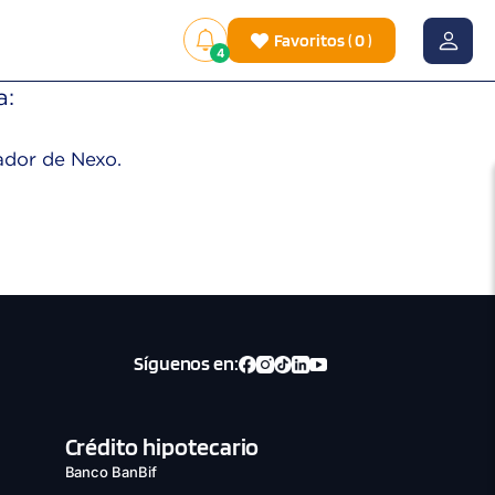
Favoritos
(
0
)
4
a:
ador de Nexo.
Síguenos en:
Crédito hipotecario
Banco BanBif