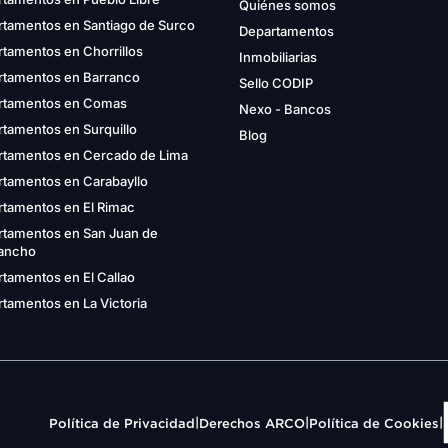
Quiénes somos
rtamentos en Santiago de Surco
Departamentos
tamentos en Chorrillos
Inmobiliarias
rtamentos en Barranco
Sello CODIP
rtamentos en Comas
Nexo - Bancos
tamentos en Surquillo
Blog
rtamentos en Cercado de Lima
rtamentos en Carabayllo
rtamentos en El Rimac
rtamentos en San Juan de
gancho
tamentos en El Callao
tamentos en La Victoria
|
|
|
Política de Privacidad
Derechos ARCO
Política de Cookies