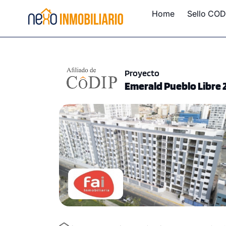
Home
Sello COD
Proyecto
Emerald Pueblo Libre 