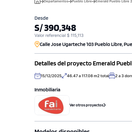
Departamentos
Pueblo Libre
Emerald Pueblo Libre 
Desde
S/ 390,348
Valor referencial $ 115,113
Calle Jose Ugarteche 103 Pueblo Libre, Pue
Detalles del proyecto Emerald Pueblo
15/12/2025
46.47 a 117.08 m2 total
2 a 3 dor
Inmobiliaria
Ver otros proyectos
Modelos disponibles