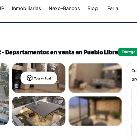
IP
Inmobiliarias
Nexo-Bancos
Blog
Feria
2 - Departamentos en venta en Pueblo Libre
Entrega 
Co
Tour virtual
pr