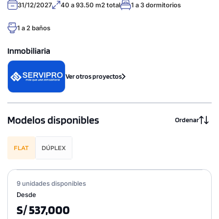
31/12/2027
40 a 93.50 m2 total
1 a 3 dormitorios
1 a 2 baños
Inmobiliaria
Ver otros proyectos
Modelos disponibles
Ordenar
FLAT
DÚPLEX
9 unidades disponibles
Desde
S/ 537,000