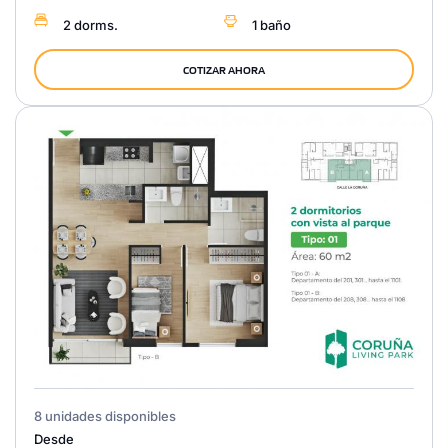
2 dorms.
1 baño
COTIZAR AHORA
8 unidades disponibles
Desde