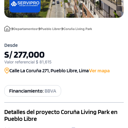
Departamentos
Pueblo Libre
Coruña Living Park
Desde
S/ 277,000
Valor referencial $ 81,615
Calle La Coruña 271, Pueblo Libre, Lima
Ver mapa
Financiamiento:
BBVA
Detalles del proyecto Coruña Living Park en
Pueblo Libre