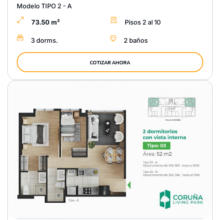
Modelo TIPO 2 - A
73.50 m²
Pisos 2 al 10
3 dorms.
2 baños
COTIZAR AHORA