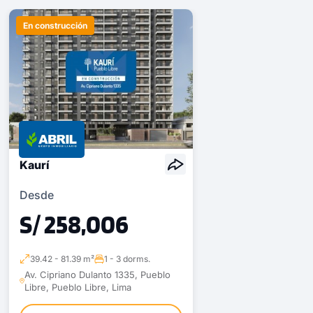
En construcción
Kaurí
Desde
S/ 258,006
39.42 - 81.39 m²
1 - 3 dorms.
Av. Cipriano Dulanto 1335, Pueblo
Libre, Pueblo Libre, Lima