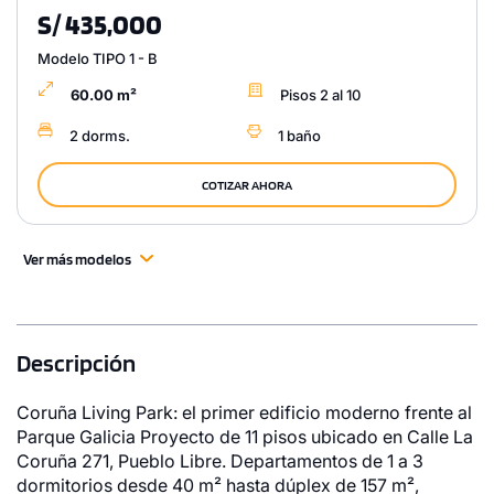
S/ 435,000
Modelo TIPO 1 - B
60.00 m²
Pisos 2 al 10
2 dorms.
1 baño
COTIZAR AHORA
Ver más modelos
Descripción
Coruña Living Park: el primer edificio moderno frente al
Parque Galicia Proyecto de 11 pisos ubicado en Calle La
Coruña 271, Pueblo Libre. Departamentos de 1 a 3
dormitorios desde 40 m² hasta dúplex de 157 m²,