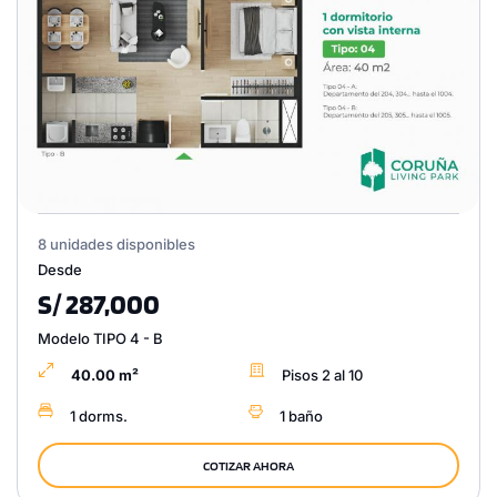
8 unidades disponibles
Desde
S/ 287,000
Modelo TIPO 4 - B
40.00 m²
Pisos 2 al 10
1 dorms.
1 baño
COTIZAR AHORA