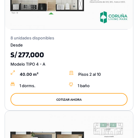
8 unidades disponibles
Desde
S/ 277,000
Modelo TIPO 4 - A
40.00 m²
Pisos 2 al 10
1 dorms.
1 baño
COTIZAR AHORA