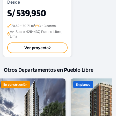
Desde
S/ 539,950
70.52 - 70.71 m²
3 - 3 dorms.
Av. Sucre 425-437, Pueblo Libre,
Lima
Ver proyecto
Otros Departamentos en Pueblo Libre
En construcción
En planos