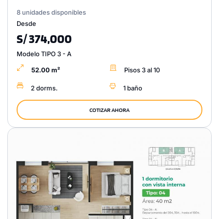
8 unidades disponibles
Desde
S/ 374,000
Modelo TIPO 3 - A
52.00 m²
Pisos 3 al 10
2 dorms.
1 baño
COTIZAR AHORA