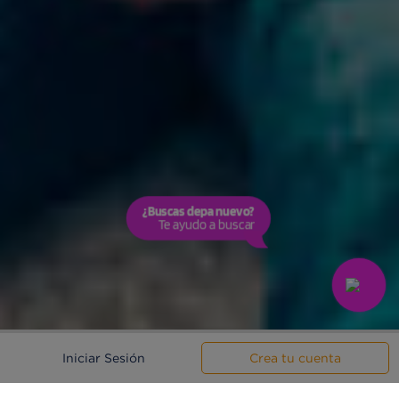
¿Buscas depa nuevo?
Te ayudo a buscar
Iniciar Sesión
Crea tu cuenta