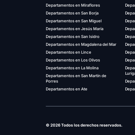
Departamentos en Miraflores
Depa
Departamentos en San Borja
Depar
Departamentos en San Miguel
Depa
Departamentos en Jesús María
Depa
Departamentos en San Isidro
Depar
Departamentos en Magdalena del Mar
Depa
Departamentos en Lince
Depa
Departamentos en Los Olivos
Depa
Departamentos en La Molina
Depa
Luri
Departamentos en San Martín de
Porres
Depar
Departamentos en Ate
Depar
© 2026 Todos los derechos reservados.