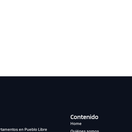
Contenido
Home
tamentos en Pueblo Libre
Quiénes somos