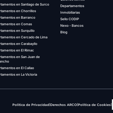
rtamentos en Santiago de Surco
Departamentos
tamentos en Chorrillos
Inmobiliarias
rtamentos en Barranco
Sello CODIP
rtamentos en Comas
Nexo - Bancos
tamentos en Surquillo
Blog
rtamentos en Cercado de Lima
rtamentos en Carabayllo
rtamentos en El Rimac
rtamentos en San Juan de
gancho
tamentos en El Callao
tamentos en La Victoria
|
|
|
Política de Privacidad
Derechos ARCO
Política de Cookies