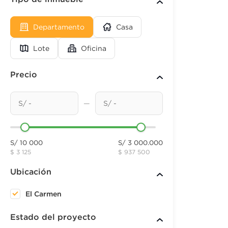
Departamento
Casa
Lote
Oficina
Precio
—
S/ 10 000
S/ 3 000.000
$ 3 125
$ 937 500
Ubicación
El Carmen
Estado del proyecto