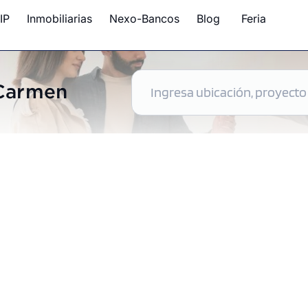
IP
Inmobiliarias
Nexo-Bancos
Blog
Feria
 Carmen
ntos disponibles en El Carmen