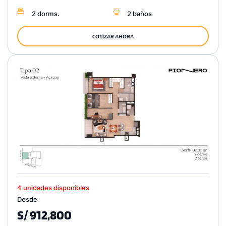
2 dorms.
2 baños
COTIZAR AHORA
4 unidades disponibles
Desde
S/ 912,800