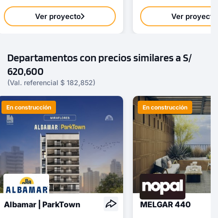
Ver proyecto
Ver proyecto
Departamentos con precios similares a S/
620,600
(Val. referencial $ 182,852)
En construcción
En construcción
Albamar | ParkTown
MELGAR 440