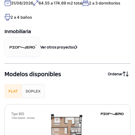
31/08/2026
64.55 a 174.69 m2 total
2 a 3 dormitorios
2 a 4 baños
Inmobiliaria
Ver otros proyectos
Modelos disponibles
Ordenar
FLAT
DÚPLEX