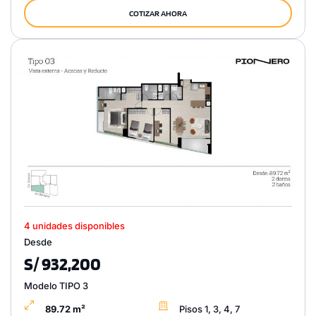
COTIZAR AHORA
4 unidades disponibles
Desde
S/ 932,200
Modelo TIPO 3
89.72 m²
Pisos 1, 3, 4, 7