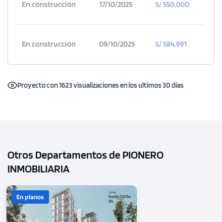
En construcción
17/10/2025
S/ 550,000
En construcción
09/10/2025
S/ 584,991
Proyecto con 1623 visualizaciones en los ultimos 30 días
Otros Departamentos de PIONERO
INMOBILIARIA
En planos