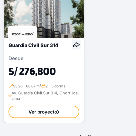
Guardia Civil Sur 314
Desde
S/ 276,800
53.26 - 88.67 m²
2 - 3 dorms.
Av. Guardia Civil Sur 314, Chorrillos,
Lima
Ver proyecto