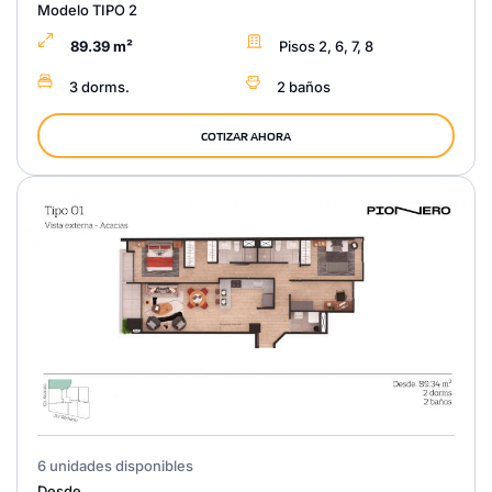
Modelo TIPO 2
89.39 m²
Pisos 2, 6, 7, 8
3 dorms.
2 baños
COTIZAR AHORA
6 unidades disponibles
Desde