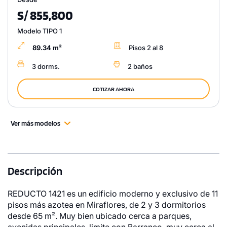
S/ 855,800
Modelo TIPO 1
89.34 m²
Pisos 2 al 8
3 dorms.
2 baños
COTIZAR AHORA
Ver más modelos
Descripción
REDUCTO 1421 es un edificio moderno y exclusivo de 11
pisos más azotea en Miraflores, de 2 y 3 dormitorios
desde 65 m². Muy bien ubicado cerca a parques,