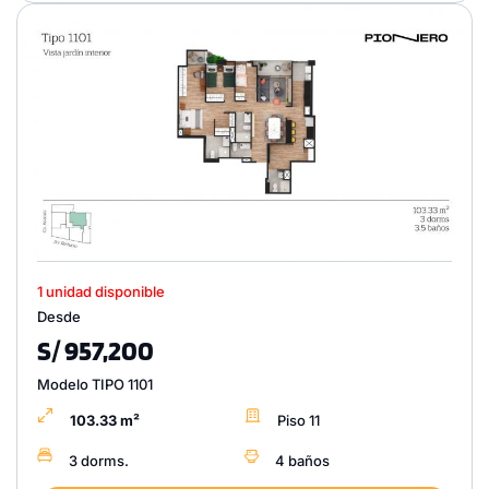
1 unidad disponible
Desde
S/ 957,200
Modelo TIPO 1101
103.33 m²
Piso 11
3 dorms.
4 baños