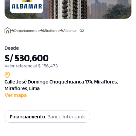
Departamentos
Miraflores
Albamar | O2
Desde
S/ 530,600
Valor referencial $ 156,473
Calle José Domingo Choquehuanca 174, Miraflores,
Miraflores, Lima
Ver mapa
Financiamiento:
Banco Interbank