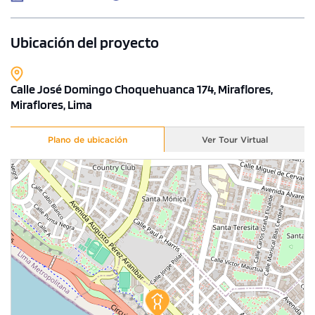
Ubicación del proyecto
Calle José Domingo Choquehuanca 174, Miraflores,
Miraflores, Lima
Plano de ubicación
Ver Tour Virtual