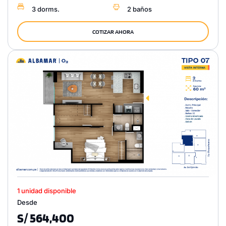
3 dorms.
2 baños
COTIZAR AHORA
1 unidad disponible
Desde
S/ 564,400