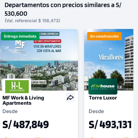
Departamentos con precios similares a S/
530,600
(Val. referencial $ 156,473)
Entrega inmediata
En construcción
MF Work & Living
Torre Luxor
Apartments
Desde
Desde
S/ 487,849
S/ 493,131