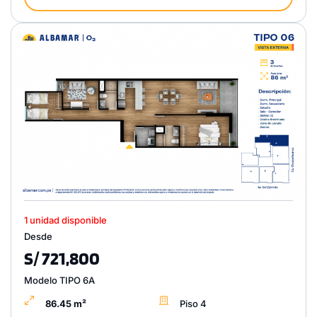
1 unidad disponible
Desde
S/ 721,800
Modelo TIPO 6A
86.45 m²
Piso 4