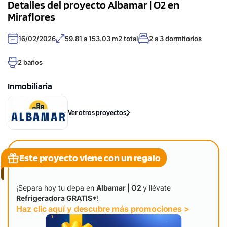
Detalles del proyecto Albamar | O2 en
Miraflores
16/02/2026
59.81 a 153.03 m2 total
2 a 3 dormitorios
2 baños
Inmobiliaria
Ver otros proyectos
Este proyecto viene con un regalo
¡Separa hoy tu depa en
Albamar | O2
y llévate
Refrigeradora GRATIS
*!
Haz clic aquí y descubre más promociones >