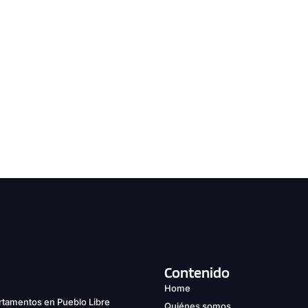
Contenido
Home
tamentos en Pueblo Libre
Quiénes somos