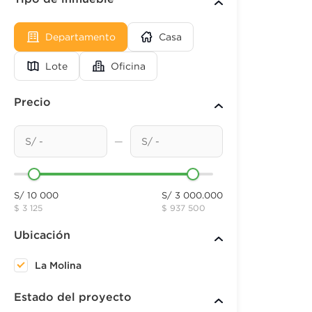
Departamento
Casa
Lote
Oficina
Precio
—
S/ 10 000
S/ 3 000.000
$ 3 125
$ 937 500
Ubicación
La Molina
Estado del proyecto