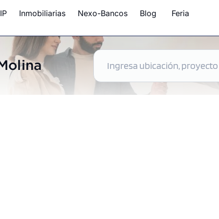
IP
Inmobiliarias
Nexo-Bancos
Blog
Feria
Molina
ntos disponibles en La Molina