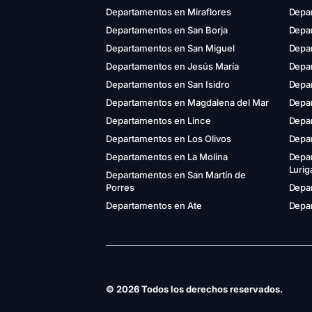
Departamentos en Miraflores
Depa
Departamentos en San Borja
Depar
Departamentos en San Miguel
Depa
Departamentos en Jesús María
Depa
Departamentos en San Isidro
Depar
Departamentos en Magdalena del Mar
Depa
Departamentos en Lince
Depa
Departamentos en Los Olivos
Depa
Departamentos en La Molina
Depa
Luri
Departamentos en San Martín de
Porres
Depar
Departamentos en Ate
Depar
© 2026 Todos los derechos reservados.