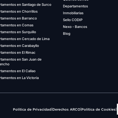
rtamentos en Santiago de Surco
Departamentos
tamentos en Chorrillos
Inmobiliarias
rtamentos en Barranco
Sello CODIP
rtamentos en Comas
Nexo - Bancos
tamentos en Surquillo
Blog
rtamentos en Cercado de Lima
rtamentos en Carabayllo
rtamentos en El Rimac
rtamentos en San Juan de
gancho
tamentos en El Callao
tamentos en La Victoria
|
|
|
Política de Privacidad
Derechos ARCO
Política de Cookies