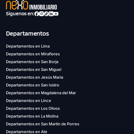
Síguenos en:
Departamentos
Departamentos en Lima
Departamentos en Miraflores
Departamentos en San Borja
Departamentos en San Miguel
Departamentos en Jesús María
Departamentos en San Isidro
Departamentos en Magdalena del Mar
Departamentos en Lince
Departamentos en Los Olivos
Departamentos en La Molina
Departamentos en San Martín de Porres
Departamentos en Ate