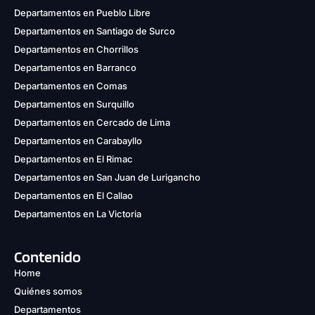
Departamentos en Pueblo Libre
Departamentos en Santiago de Surco
Departamentos en Chorrillos
Departamentos en Barranco
Departamentos en Comas
Departamentos en Surquillo
Departamentos en Cercado de Lima
Departamentos en Carabayllo
Departamentos en El Rimac
Departamentos en San Juan de Lurigancho
Departamentos en El Callao
Departamentos en La Victoria
Contenido
Home
Quiénes somos
Departamentos