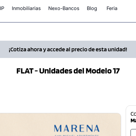
IP
Inmobiliarias
Nexo-Bancos
Blog
Feria
¡Cotiza ahora y accede al precio de esta unidad!
FLAT - Unidades del Modelo 17
C
M