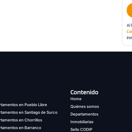
Al 
Co
Inm
Contenido
Home
tamentos en Pueblo Libre
Quiénes somos
rtamentos en Santiago de Surco
Departamentos
tamentos en Chorrillos
Inmobiliarias
rtamentos en Barranco
Sello CODIP