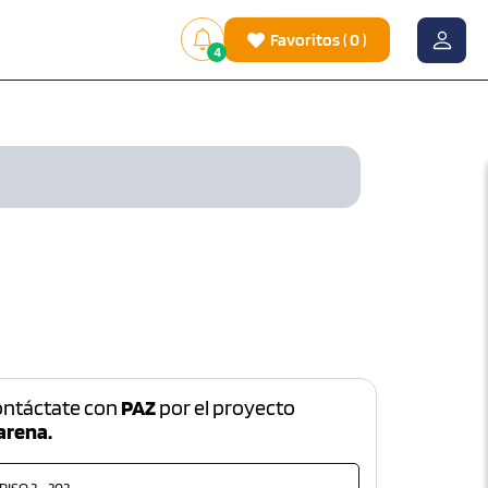
Favoritos
(
0
)
4
ontáctate con
PAZ
por el proyecto
arena.