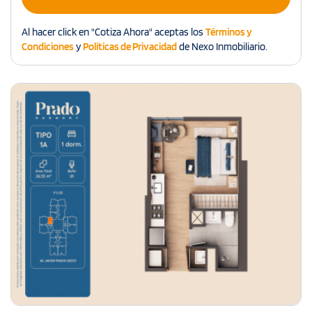
Al hacer click en "Cotiza Ahora" aceptas los
Términos y
Condiciones
y
Políticas de Privacidad
de Nexo Inmobiliario.